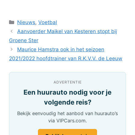
Categorieën
Nieuws
,
Voetbal
Aanvoerder Maikel van Kesteren stopt bij
Groene Ster
Maurice Hamstra ook in het seizoen
2021/2022 hoofdtrainer van R.K.V.V. de Leeuw
ADVERTENTIE
Een huurauto nodig voor je
volgende reis?
Bekijk eenvoudig het aanbod van huurauto’s
via VIPCars.com.