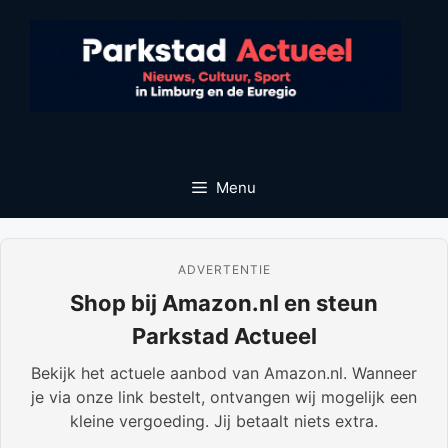
Ga
naar
de
inhoud
Menu
ADVERTENTIE
Shop bij Amazon.nl en steun
Parkstad Actueel
Bekijk het actuele aanbod van Amazon.nl. Wanneer
je via onze link bestelt, ontvangen wij mogelijk een
kleine vergoeding. Jij betaalt niets extra.