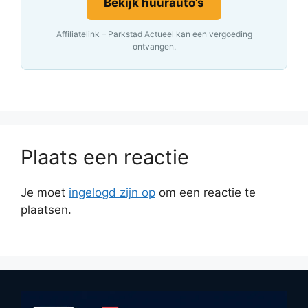
Bekijk huurauto’s
Affiliatelink – Parkstad Actueel kan een vergoeding
ontvangen.
Plaats een reactie
Je moet
ingelogd zijn op
om een reactie te
plaatsen.