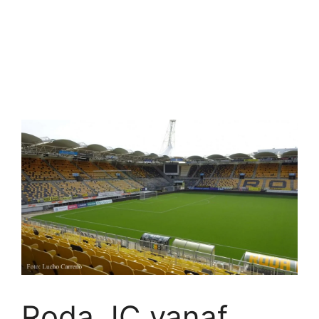
Roda JC vanaf