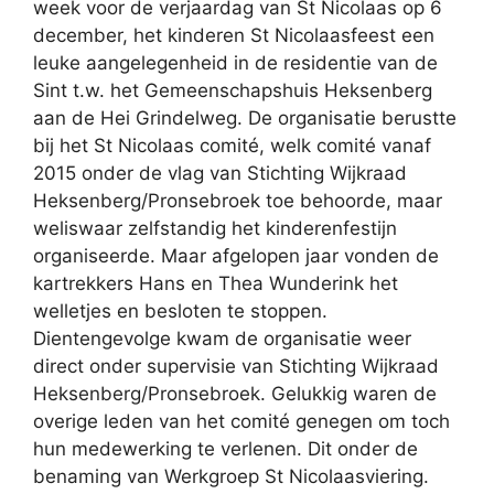
week voor de verjaardag van St Nicolaas op 6
december, het kinderen St Nicolaasfeest een
leuke aangelegenheid in de residentie van de
Sint t.w. het Gemeenschapshuis Heksenberg
aan de Hei Grindelweg. De organisatie berustte
bij het St Nicolaas comité, welk comité vanaf
2015 onder de vlag van Stichting Wijkraad
Heksenberg/Pronsebroek toe behoorde, maar
weliswaar zelfstandig het kinderenfestijn
organiseerde. Maar afgelopen jaar vonden de
kartrekkers Hans en Thea Wunderink het
welletjes en besloten te stoppen.
Dientengevolge kwam de organisatie weer
direct onder supervisie van Stichting Wijkraad
Heksenberg/Pronsebroek. Gelukkig waren de
overige leden van het comité genegen om toch
hun medewerking te verlenen. Dit onder de
benaming van Werkgroep St Nicolaasviering.