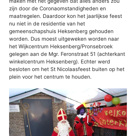
maken met het gegeven dat alles anders zou
zijn door de Coronaomstandigheden en
maatregelen. Daardoor kon het jaarlijkse feest
nu niet in de residentie van het
gemeenschapshuis Heksenberg gehouden
worden. Dus moest uitgeweken worden naar
het Wijkcentrum Heksenberg/Pronsebroek
gelegen aan de Mgr. Feronstraat 51 (achterkant
winkelcentrum Heksenberg). Echter werd
besloten om het St Nicolaasfeest buiten op het
plein voor het centrum te houden.