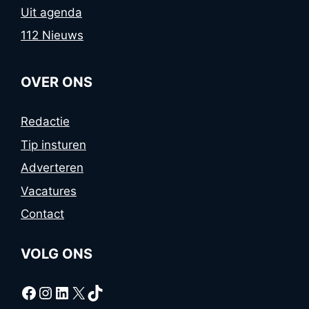
Uit agenda
112 Nieuws
OVER ONS
Redactie
Tip insturen
Adverteren
Vacatures
Contact
VOLG ONS
Facebook
Instagram
LinkedIn
X
TikTok