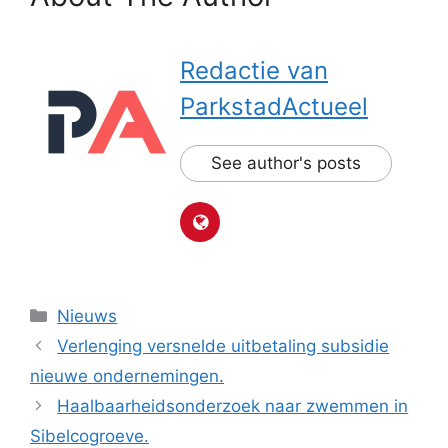
Redactie van
ParkstadActueel
See author's posts
Categorieën
Nieuws
Verlenging versnelde uitbetaling subsidie
nieuwe ondernemingen.
Haalbaarheidsonderzoek naar zwemmen in
Sibelcogroeve.