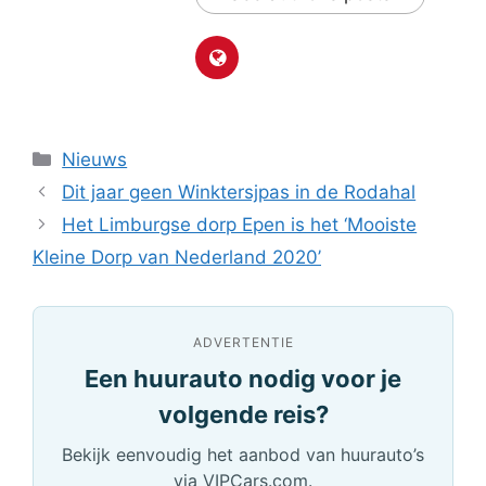
Categorieën
Nieuws
Dit jaar geen Winktersjpas in de Rodahal
Het Limburgse dorp Epen is het ‘Mooiste
Kleine Dorp van Nederland 2020’
ADVERTENTIE
Een huurauto nodig voor je
volgende reis?
Bekijk eenvoudig het aanbod van huurauto’s
via VIPCars.com.