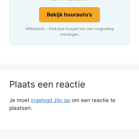
Bekijk huurauto’s
Affiliatelink – Parkstad Actueel kan een vergoeding
ontvangen.
Plaats een reactie
Je moet
ingelogd zijn op
om een reactie te
plaatsen.