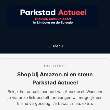
Ga
naar
de
inhoud
Menu
ADVERTENTIE
Shop bij Amazon.nl en steun
Parkstad Actueel
Bekijk het actuele aanbod van Amazon.nl. Wanneer
je via onze link bestelt, ontvangen wij mogelijk een
kleine vergoeding. Jij betaalt niets extra.