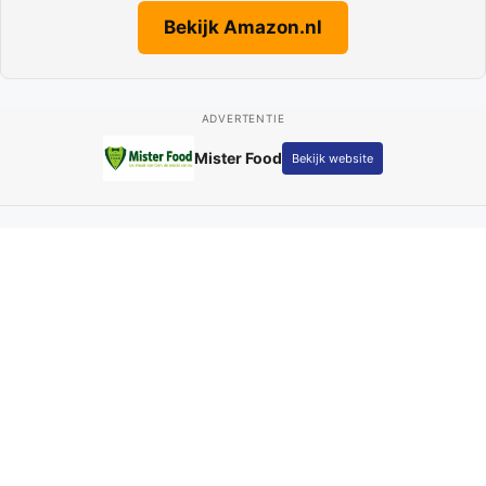
Bekijk Amazon.nl
ADVERTENTIE
Fotografie Kay Schepers
Bekijk website