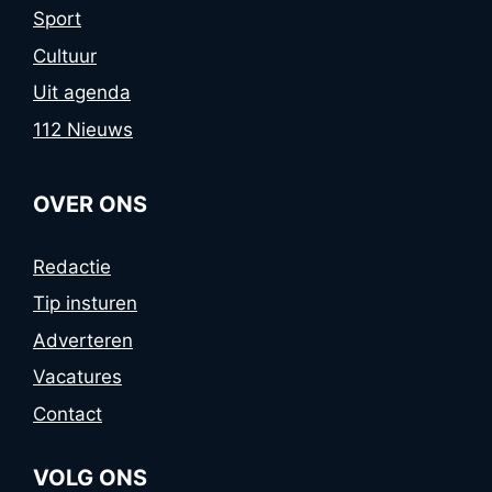
Sport
Cultuur
Uit agenda
112 Nieuws
OVER ONS
Redactie
Tip insturen
Adverteren
Vacatures
Contact
VOLG ONS