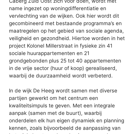
Caberg Zuid Oost zich voor doen, wordt met
name ingezet op woningdifferentiatie en
vervlechting van de wijken. Ook hier wordt dit
gecombineerd met bestaande programma’s en
maatregelen op het gebied van sociale agenda,
veiligheid en gezondheid. Hiertoe worden in het
project Kolonel Millerstraat in fysieke zin 41
sociale huurappartementen en 21
grondgebonden plus 25 tot 40 appartementen
in de vrije sector (huur of koop) gerealiseerd,
waarbij de duurzaamheid wordt verbeterd.
In de wijk De Heeg wordt samen met diverse
partijen gewerkt om het centrum een
kwaliteitsimpuls te geven. Met een integrale
aanpak (samen met de buurt), waarbij
onderdelen elk hun eigen dynamiek en planning
kennen, zoals bijvoorbeeld de aanpassing van