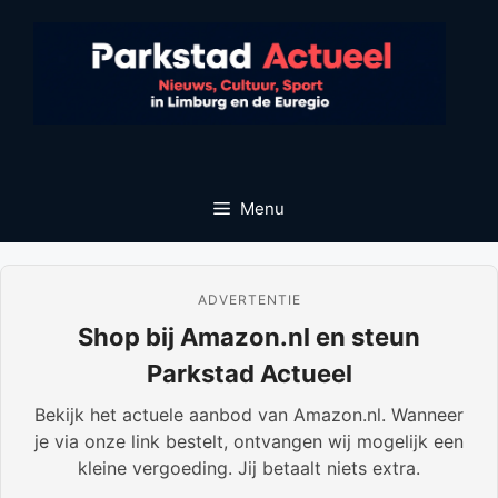
Ga
naar
de
inhoud
Menu
ADVERTENTIE
Shop bij Amazon.nl en steun
Parkstad Actueel
Bekijk het actuele aanbod van Amazon.nl. Wanneer
je via onze link bestelt, ontvangen wij mogelijk een
kleine vergoeding. Jij betaalt niets extra.