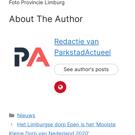
Foto Provincie Limburg
About The Author
Redactie van
ParkstadActueel
See author's posts
Categorieën
Nieuws
Het Limburgse dorp Epen is het ‘Mooiste
Kleine Dorp van Nederland 2020’