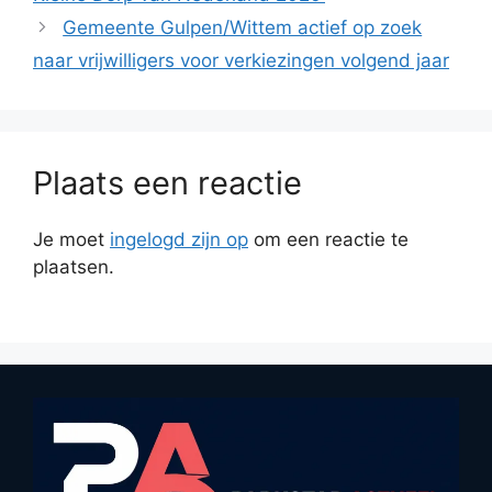
Gemeente Gulpen/Wittem actief op zoek
naar vrijwilligers voor verkiezingen volgend jaar
Plaats een reactie
Je moet
ingelogd zijn op
om een reactie te
plaatsen.