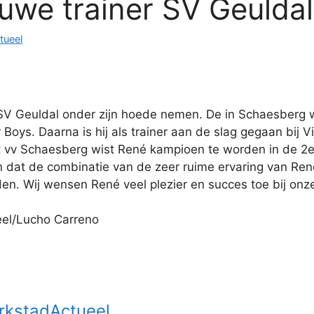
uwe trainer SV Geuldal
tueel
SV Geuldal onder zijn hoede nemen. De in Schaesberg w
Boys. Daarna is hij als trainer aan de slag gegaan bij V
v Schaesberg wist René kampioen te worden in de 2e k
n dat de combinatie van de zeer ruime ervaring van Re
den. Wij wensen René veel plezier en succes toe bij onz
eel/Lucho Carreno
rkstadActueel