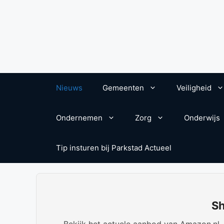
Nieuws
Gemeenten
Veiligheid
Ondernemen
Zorg
Onderwijs
Tip insturen bij Parkstad Actueel
Sh
Bekijk het actuele aanbod van Amazon.nl. W