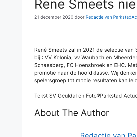
Rene Smeets nie
21 december 2020
door
Redactie van ParkstadAc
René Smeets zal in 2021 de selectie van 
bij : VV Kolonia, vv Waubach en Mheerder 
Schaesberg, FC Hoensbroek en EHC. Met v
promotie naar de hoofdklasse. Wij denke
spelersgroep tot mooie resultaten kan lei
Tekst SV Geuldal en Foto®Parkstad Actu
About The Author
Redactie van Pa