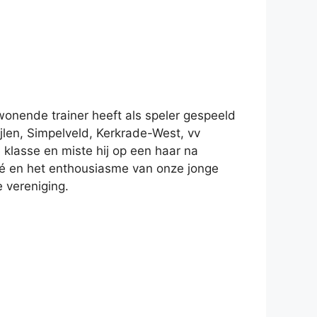
onende trainer heeft als speler gespeeld
ijlen, Simpelveld, Kerkrade-West, vv
lasse en miste hij op een haar na
né en het enthousiasme van onze jonge
e vereniging.