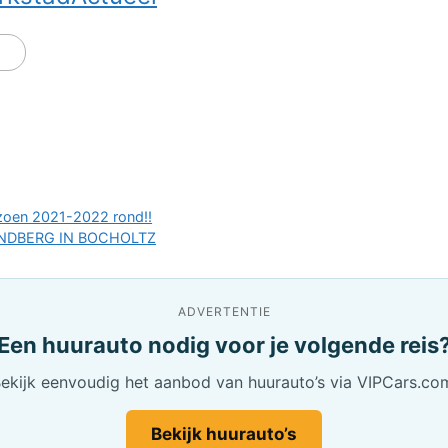
izoen 2021-2022 rond!!
NDBERG IN BOCHOLTZ
ADVERTENTIE
Een huurauto nodig voor je volgende reis
ekijk eenvoudig het aanbod van huurauto’s via VIPCars.co
Bekijk huurauto’s