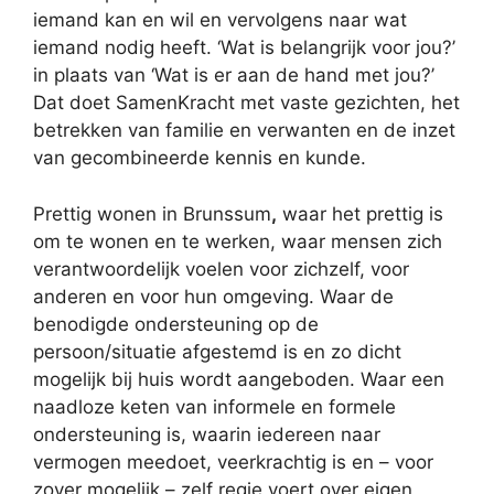
iemand kan en wil en vervolgens naar wat
iemand nodig heeft. ‘Wat is belangrijk voor jou?’
in plaats van ‘Wat is er aan de hand met jou?’
Dat doet SamenKracht met vaste gezichten, het
betrekken van familie en verwanten en de inzet
van gecombineerde kennis en kunde.
Prettig wonen in Brunssum
,
waar het prettig is
om te wonen en te werken, waar mensen zich
verantwoordelijk voelen voor zichzelf, voor
anderen en voor hun omgeving. Waar de
benodigde ondersteuning op de
persoon/situatie afgestemd is en zo dicht
mogelijk bij huis wordt aangeboden. Waar een
naadloze keten van informele en formele
ondersteuning is, waarin iedereen naar
vermogen meedoet, veerkrachtig is en – voor
zover mogelijk – zelf regie voert over eigen