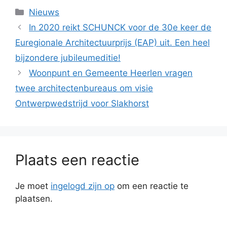
Categorieën
Nieuws
In 2020 reikt SCHUNCK voor de 30e keer de
Euregionale Architectuurprijs (EAP) uit. Een heel
bijzondere jubileumeditie!
Woonpunt en Gemeente Heerlen vragen
twee architectenbureaus om visie
Ontwerpwedstrijd voor Slakhorst
Plaats een reactie
Je moet
ingelogd zijn op
om een reactie te
plaatsen.