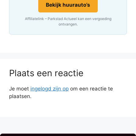
Bekijk huurauto’s
Affiliatelink – Parkstad Actueel kan een vergoeding
ontvangen.
Plaats een reactie
Je moet
ingelogd zijn op
om een reactie te
plaatsen.