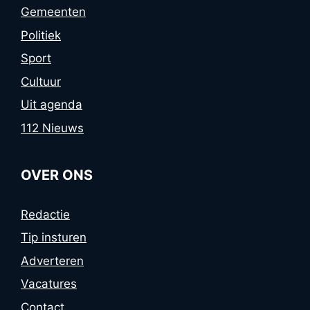
Gemeenten
Politiek
Sport
Cultuur
Uit agenda
112 Nieuws
OVER ONS
Redactie
Tip insturen
Adverteren
Vacatures
Contact