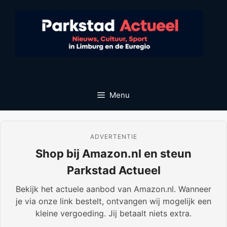
Ga
naar
de
inhoud
Menu
ADVERTENTIE
Shop bij Amazon.nl en steun
Parkstad Actueel
Bekijk het actuele aanbod van Amazon.nl. Wanneer
je via onze link bestelt, ontvangen wij mogelijk een
kleine vergoeding. Jij betaalt niets extra.