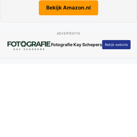
Bekijk Amazon.nl
ADVERTENTIE
Only by Kamilla
Bekijk website