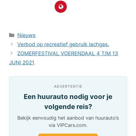
Categorieën
Nieuws
Verbod op recreatief gebruik lachgas.
ZOMERFESTIVAL VOERENDAAL 4 T/M 13
JUNI 2021
ADVERTENTIE
Een huurauto nodig voor je
volgende reis?
Bekijk eenvoudig het aanbod van huurauto’s
via VIPCars.com.