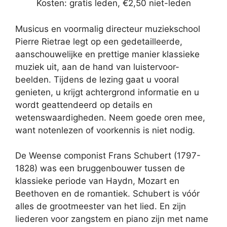
Kosten: gratis leden, €2,50 niet-leden
Musicus en voormalig directeur muziekschool
Pierre Rietrae legt op een gedetailleerde,
aanschouwelijke en prettige manier klassieke
muziek uit, aan de hand van luistervoor-
beelden. Tijdens de lezing gaat u vooral
genieten, u krijgt achtergrond informatie en u
wordt geattendeerd op details en
wetenswaardigheden. Neem goede oren mee,
want notenlezen of voorkennis is niet nodig.
De Weense componist Frans Schubert (1797-
1828) was een bruggenbouwer tussen de
klassieke periode van Haydn, Mozart en
Beethoven en de romantiek. Schubert is vóór
alles de grootmeester van het lied. En zijn
liederen voor zangstem en piano zijn met name