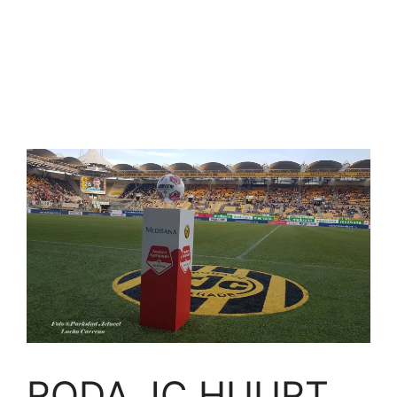
RODA JC HUURT