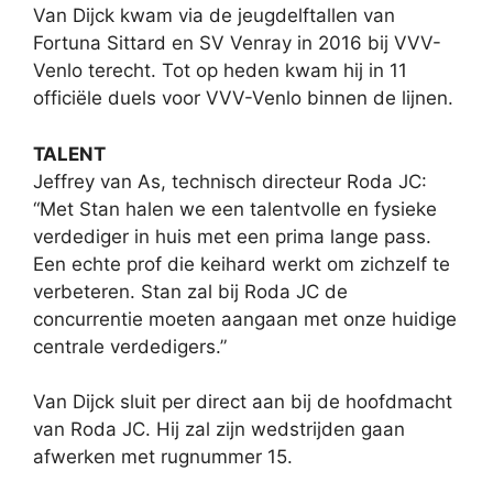
Van Dijck kwam via de jeugdelftallen van
Fortuna Sittard en SV Venray in 2016 bij VVV-
Venlo terecht. Tot op heden kwam hij in 11
officiële duels voor VVV-Venlo binnen de lijnen.
TALENT
Jeffrey van As, technisch directeur Roda JC:
“Met Stan halen we een talentvolle en fysieke
verdediger in huis met een prima lange pass.
Een echte prof die keihard werkt om zichzelf te
verbeteren. Stan zal bij Roda JC de
concurrentie moeten aangaan met onze huidige
centrale verdedigers.”
Van Dijck sluit per direct aan bij de hoofdmacht
van Roda JC. Hij zal zijn wedstrijden gaan
afwerken met rugnummer 15.