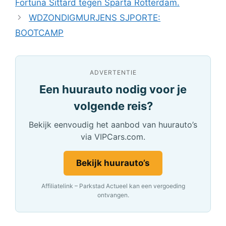
Fortuna Sittard tegen Sparta Rotterdam.
WDZONDIGMURJENS SJPORTE:
BOOTCAMP
ADVERTENTIE
Een huurauto nodig voor je
volgende reis?
Bekijk eenvoudig het aanbod van huurauto’s
via VIPCars.com.
Bekijk huurauto’s
Affiliatelink – Parkstad Actueel kan een vergoeding
ontvangen.