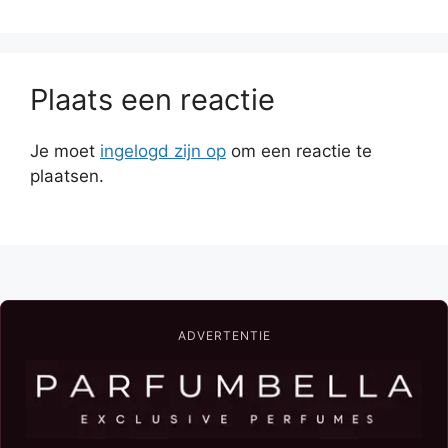
Plaats een reactie
Je moet
ingelogd zijn op
om een reactie te
plaatsen.
ADVERTENTIE