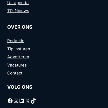
Uit agenda
112 Nieuws
OVER ONS
Redactie
Tip insturen
Adverteren
Vacatures
Contact
VOLG ONS
Facebook
Instagram
LinkedIn
X
TikTok