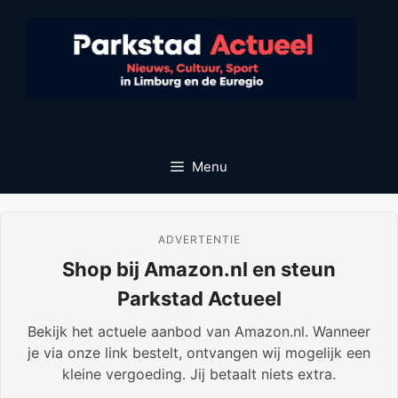
Ga
naar
de
inhoud
Menu
ADVERTENTIE
Shop bij Amazon.nl en steun
Parkstad Actueel
Bekijk het actuele aanbod van Amazon.nl. Wanneer
je via onze link bestelt, ontvangen wij mogelijk een
kleine vergoeding. Jij betaalt niets extra.