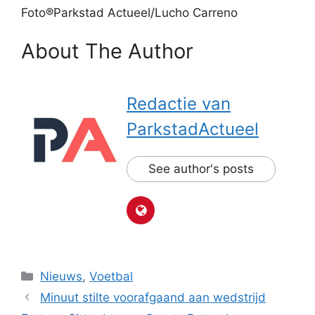
Foto®Parkstad Actueel/Lucho Carreno
About The Author
Redactie van
ParkstadActueel
See author's posts
Categorieën
Nieuws
,
Voetbal
Minuut stilte voorafgaand aan wedstrijd