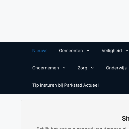
Nieuws
Gemeenten
Veiligheid
Ondernemen
Zorg
Onderwijs
Tip insturen bij Parkstad Actueel
Sh
Bekijk het actuele aanbod van Amazon.nl. W