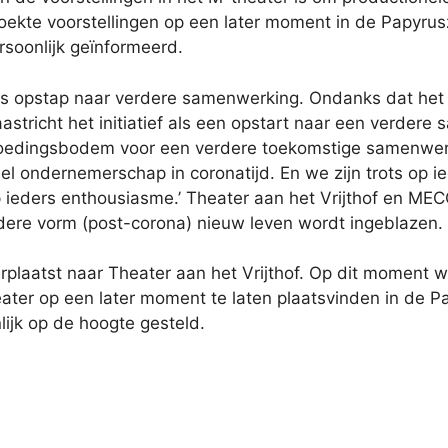
kte voorstellingen op een later moment in de Papyrusza
rsoonlijk geïnformeerd.
er als opstap naar verdere samenwerking. Ondanks dat h
stricht het initiatief als een opstart naar een verdere
oedingsbodem voor een verdere toekomstige samenwerkin
el ondernemerschap in coronatijd. En we zijn trots op ie
 ieders enthousiasme.’ Theater aan het Vrijthof en MECC 
dere vorm (post-corona) nieuw leven wordt ingeblazen.
erplaatst naar Theater aan het Vrijthof. Op dit moment 
ater op een later moment te laten plaatsvinden in de Pa
ijk op de hoogte gesteld.