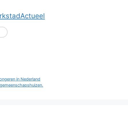
rkstadActueel
jongeren in Nederland
 gemeenschapshuizen.