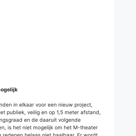
ogelijk
nden in elkaar voor een nieuw project,
et publiek, veilig en op 1,5 meter afstand,
ingsgraad en de daaruit volgende
n, is het niet mogelijk om het M-theater
e redenen helaas niet haalbaar. Er wordt