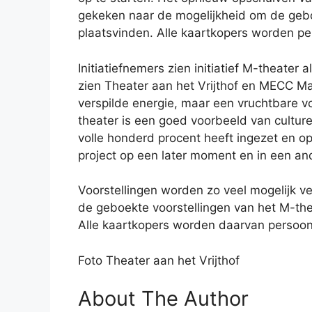
gekeken naar de mogelijkheid om de geboe
plaatsvinden. Alle kaartkopers worden pe
Initiatiefnemers zien initiatief M-theat
zien Theater aan het Vrijthof en MECC Maa
verspilde energie, maar een vruchtbare v
theater is een goed voorbeeld van culture
volle honderd procent heeft ingezet en op
project op een later moment en in een an
Voorstellingen worden zo veel mogelijk v
de geboekte voorstellingen van het M-the
Alle kaartkopers worden daarvan persoonl
Foto Theater aan het Vrijthof
About The Author