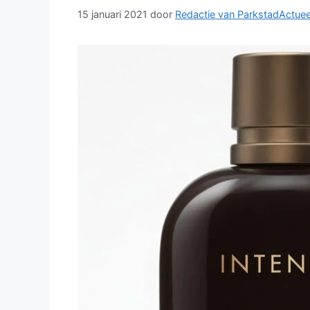
15 januari 2021
door
Redactie van ParkstadActuee