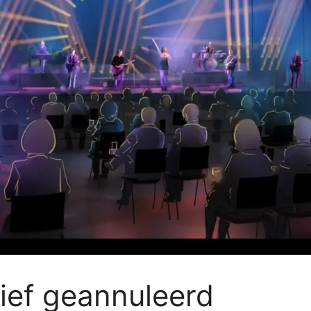
tief geannuleerd