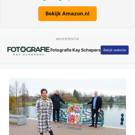
Bekijk Amazon.nl
ADVERTENTIE
Fotografie Kay Schepers
Bekijk website