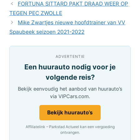
FORTUNA SITTARD PAKT DRAAD WEER OP
TEGEN PEC ZWOLLE
Mike Zwartjes nieuwe hoofdtrainer van VV
Spaubeek seizoen 2021-2022
ADVERTENTIE
Een huurauto nodig voor je
volgende reis?
Bekijk eenvoudig het aanbod van huurauto’s
via VIPCars.com.
Bekijk huurauto’s
Affiliatelink – Parkstad Actueel kan een vergoeding
ontvangen.