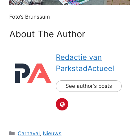
Foto’s Brunssum
About The Author
Redactie van
ParkstadActueel
See author's posts
Categorieën
Carnaval
,
Nieuws