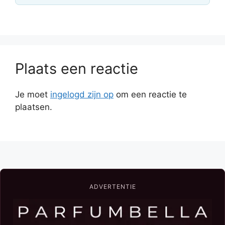
Plaats een reactie
Je moet
ingelogd zijn op
om een reactie te
plaatsen.
ADVERTENTIE