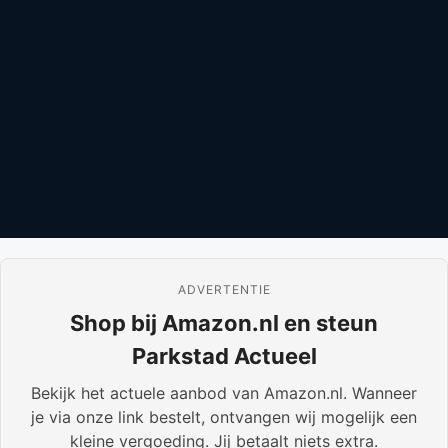
ADVERTENTIE
Shop bij Amazon.nl en steun
Parkstad Actueel
Bekijk het actuele aanbod van Amazon.nl. Wanneer
je via onze link bestelt, ontvangen wij mogelijk een
kleine vergoeding. Jij betaalt niets extra.