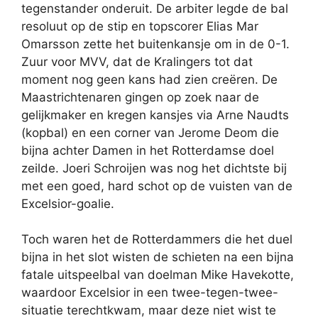
tegenstander onderuit. De arbiter legde de bal
resoluut op de stip en topscorer Elias Mar
Omarsson zette het buitenkansje om in de 0-1.
Zuur voor MVV, dat de Kralingers tot dat
moment nog geen kans had zien creëren. De
Maastrichtenaren gingen op zoek naar de
gelijkmaker en kregen kansjes via Arne Naudts
(kopbal) en een corner van Jerome Deom die
bijna achter Damen in het Rotterdamse doel
zeilde. Joeri Schroijen was nog het dichtste bij
met een goed, hard schot op de vuisten van de
Excelsior-goalie.
Toch waren het de Rotterdammers die het duel
bijna in het slot wisten de schieten na een bijna
fatale uitspeelbal van doelman Mike Havekotte,
waardoor Excelsior in een twee-tegen-twee-
situatie terechtkwam, maar deze niet wist te