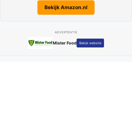
Bekijk Amazon.nl
ADVERTENTIE
Fotografie Kay Schepers
Bekijk website