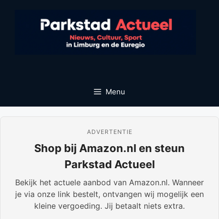
Ga
naar
de
inhoud
Menu
ADVERTENTIE
Shop bij Amazon.nl en steun
Parkstad Actueel
Bekijk het actuele aanbod van Amazon.nl. Wanneer
je via onze link bestelt, ontvangen wij mogelijk een
kleine vergoeding. Jij betaalt niets extra.