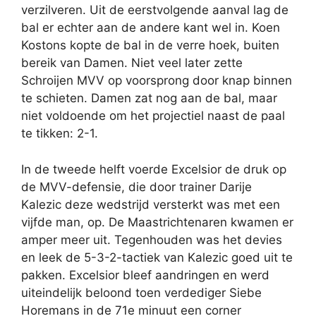
verzilveren. Uit de eerstvolgende aanval lag de
bal er echter aan de andere kant wel in. Koen
Kostons kopte de bal in de verre hoek, buiten
bereik van Damen. Niet veel later zette
Schroijen MVV op voorsprong door knap binnen
te schieten. Damen zat nog aan de bal, maar
niet voldoende om het projectiel naast de paal
te tikken: 2-1.
In de tweede helft voerde Excelsior de druk op
de MVV-defensie, die door trainer Darije
Kalezic deze wedstrijd versterkt was met een
vijfde man, op. De Maastrichtenaren kwamen er
amper meer uit. Tegenhouden was het devies
en leek de 5-3-2-tactiek van Kalezic goed uit te
pakken. Excelsior bleef aandringen en werd
uiteindelijk beloond toen verdediger Siebe
Horemans in de 71e minuut een corner