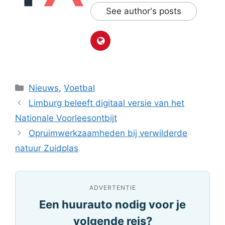
See author's posts
Categorieën
Nieuws
,
Voetbal
Limburg beleeft digitaal versie van het
Nationale Voorleesontbijt
Opruimwerkzaamheden bij verwilderde
natuur Zuidplas
ADVERTENTIE
Een huurauto nodig voor je
volgende reis?