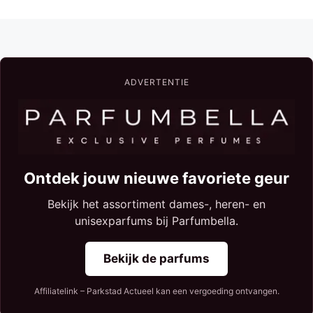
ADVERTENTIE
Ontdek jouw nieuwe favoriete geur
Bekijk het assortiment dames-, heren- en
unisexparfums bij Parfumbella.
Bekijk de parfums
Affiliatelink – Parkstad Actueel kan een vergoeding ontvangen.