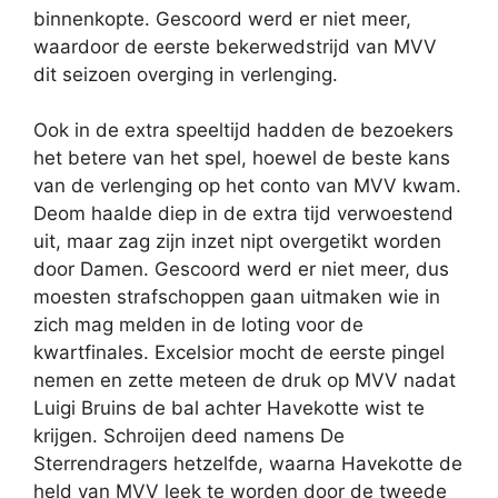
binnenkopte. Gescoord werd er niet meer,
waardoor de eerste bekerwedstrijd van MVV
dit seizoen overging in verlenging.
Ook in de extra speeltijd hadden de bezoekers
het betere van het spel, hoewel de beste kans
van de verlenging op het conto van MVV kwam.
Deom haalde diep in de extra tijd verwoestend
uit, maar zag zijn inzet nipt overgetikt worden
door Damen. Gescoord werd er niet meer, dus
moesten strafschoppen gaan uitmaken wie in
zich mag melden in de loting voor de
kwartfinales. Excelsior mocht de eerste pingel
nemen en zette meteen de druk op MVV nadat
Luigi Bruins de bal achter Havekotte wist te
krijgen. Schroijen deed namens De
Sterrendragers hetzelfde, waarna Havekotte de
held van MVV leek te worden door de tweede