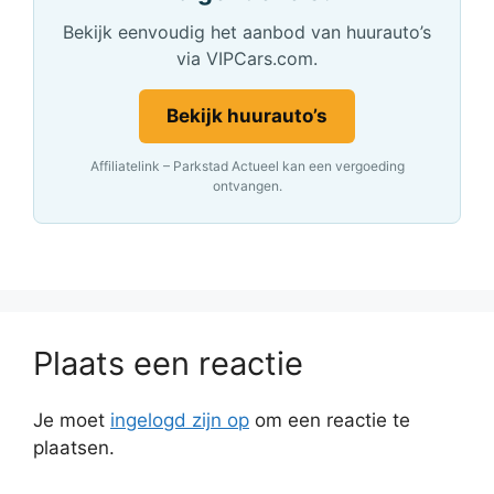
Bekijk eenvoudig het aanbod van huurauto’s
via VIPCars.com.
Bekijk huurauto’s
Affiliatelink – Parkstad Actueel kan een vergoeding
ontvangen.
Plaats een reactie
Je moet
ingelogd zijn op
om een reactie te
plaatsen.