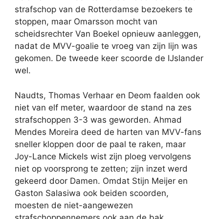
strafschop van de Rotterdamse bezoekers te
stoppen, maar Omarsson mocht van
scheidsrechter Van Boekel opnieuw aanleggen,
nadat de MVV-goalie te vroeg van zijn lijn was
gekomen. De tweede keer scoorde de IJslander
wel.
Naudts, Thomas Verhaar en Deom faalden ook
niet van elf meter, waardoor de stand na zes
strafschoppen 3-3 was geworden. Ahmad
Mendes Moreira deed de harten van MVV-fans
sneller kloppen door de paal te raken, maar
Joy-Lance Mickels wist zijn ploeg vervolgens
niet op voorsprong te zetten; zijn inzet werd
gekeerd door Damen. Omdat Stijn Meijer en
Gaston Salasiwa ook beiden scoorden,
moesten de niet-aangewezen
strafschoppennemers ook aan de bak.