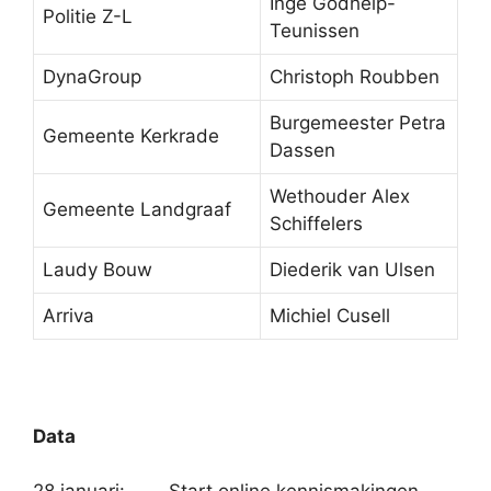
Inge Godhelp-
Politie Z-L
Teunissen
DynaGroup
Christoph Roubben
Burgemeester Petra
Gemeente Kerkrade
Dassen
Wethouder Alex
Gemeente Landgraaf
Schiffelers
Laudy Bouw
Diederik van Ulsen
Arriva
Michiel Cusell
Data