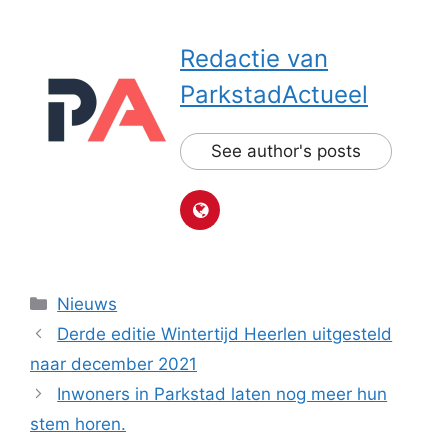
Redactie van
ParkstadActueel
See author's posts
Categorieën
Nieuws
Derde editie Wintertijd Heerlen uitgesteld
naar december 2021
Inwoners in Parkstad laten nog meer hun
stem horen.