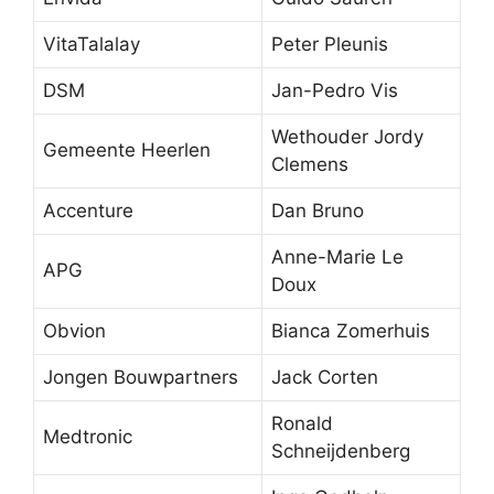
VitaTalalay
Peter Pleunis
DSM
Jan-Pedro Vis
Wethouder Jordy
Gemeente Heerlen
Clemens
Accenture
Dan Bruno
Anne-Marie Le
APG
Doux
Obvion
Bianca Zomerhuis
Jongen Bouwpartners
Jack Corten
Ronald
Medtronic
Schneijdenberg