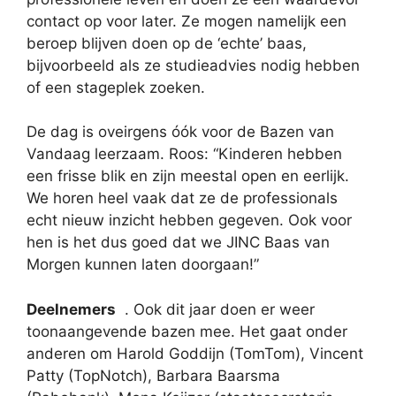
contact op voor later. Ze mogen namelijk een
beroep blijven doen op de ‘echte’ baas,
bijvoorbeeld als ze studieadvies nodig hebben
of een stageplek zoeken.
De dag is oveirgens óók voor de Bazen van
Vandaag leerzaam. Roos: “Kinderen hebben
een frisse blik en zijn meestal open en eerlijk.
We horen heel vaak dat ze de professionals
echt nieuw inzicht hebben gegeven. Ook voor
hen is het dus goed dat we JINC Baas van
Morgen kunnen laten doorgaan!”
Deelnemers
. Ook dit jaar doen er weer
toonaangevende bazen mee. Het gaat onder
anderen om Harold Goddijn (TomTom), Vincent
Patty (TopNotch), Barbara Baarsma