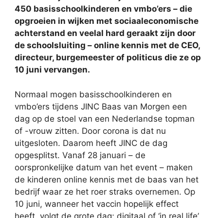
450 basisschoolkinderen en vmbo’ers – die
opgroeien in wijken met sociaaleconomische
achterstand en veelal hard geraakt zijn door
de schoolsluiting – online kennis met de CEO,
directeur, burgemeester of politicus die ze op
10 juni vervangen.
Normaal mogen basisschoolkinderen en
vmbo’ers tijdens JINC Baas van Morgen een
dag op de stoel van een Nederlandse topman
of -vrouw zitten. Door corona is dat nu
uitgesloten. Daarom heeft JINC de dag
opgesplitst. Vanaf 28 januari – de
oorspronkelijke datum van het event – maken
de kinderen online kennis met de baas van het
bedrijf waar ze het roer straks overnemen. Op
10 juni, wanneer het vaccin hopelijk effect
heeft, volgt de grote dag; digitaal of ‘in real life’.