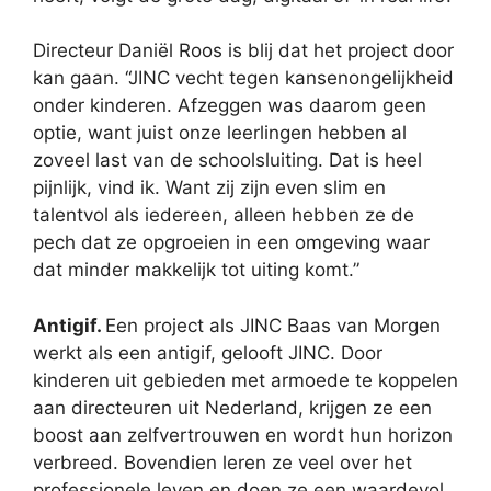
Directeur Daniël Roos is blij dat het project door
kan gaan. “JINC vecht tegen kansenongelijkheid
onder kinderen. Afzeggen was daarom geen
optie, want juist onze leerlingen hebben al
zoveel last van de schoolsluiting. Dat is heel
pijnlijk, vind ik. Want zij zijn even slim en
talentvol als iedereen, alleen hebben ze de
pech dat ze opgroeien in een omgeving waar
dat minder makkelijk tot uiting komt.”
Antigif.
Een project als JINC Baas van Morgen
werkt als een antigif, gelooft JINC. Door
kinderen uit gebieden met armoede te koppelen
aan directeuren uit Nederland, krijgen ze een
boost aan zelfvertrouwen en wordt hun horizon
verbreed. Bovendien leren ze veel over het
professionele leven en doen ze een waardevol