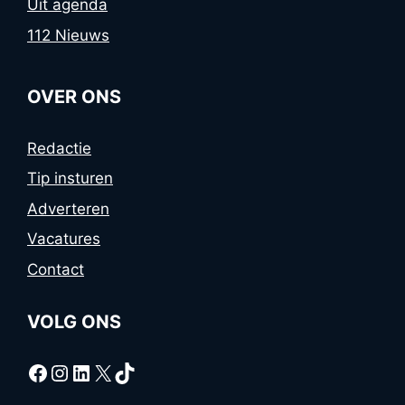
Uit agenda
112 Nieuws
OVER ONS
Redactie
Tip insturen
Adverteren
Vacatures
Contact
VOLG ONS
Facebook
Instagram
LinkedIn
X
TikTok