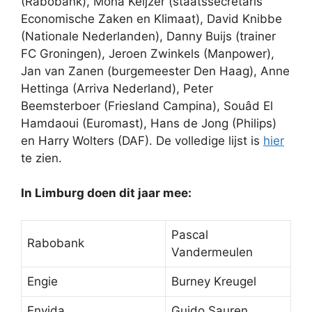
(Rabobank), Mona Keijzer (staatssecretaris
Economische Zaken en Klimaat), David Knibbe
(Nationale Nederlanden), Danny Buijs (trainer
FC Groningen), Jeroen Zwinkels (Manpower),
Jan van Zanen (burgemeester Den Haag), Anne
Hettinga (Arriva Nederland), Peter
Beemsterboer (Friesland Campina), Souâd El
Hamdaoui (Euromast), Hans de Jong (Philips)
en Harry Wolters (DAF). De volledige lijst is
hier
te zien.
In Limburg doen dit jaar mee:
Pascal
Rabobank
Vandermeulen
Engie
Burney Kreugel
Envida
Guido Sauren