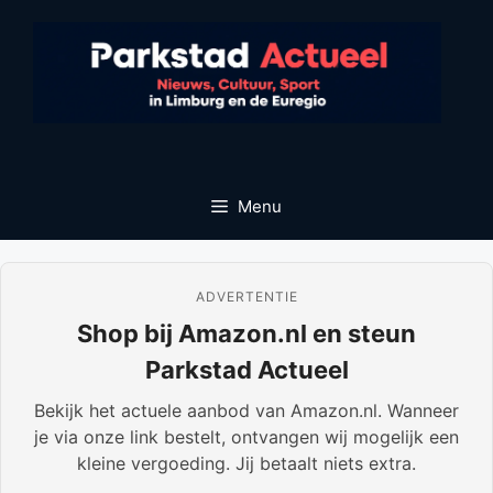
Ga
naar
de
inhoud
Menu
ADVERTENTIE
Shop bij Amazon.nl en steun
Parkstad Actueel
Bekijk het actuele aanbod van Amazon.nl. Wanneer
je via onze link bestelt, ontvangen wij mogelijk een
kleine vergoeding. Jij betaalt niets extra.