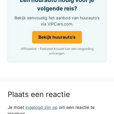
Een huurauto nodig voor je
volgende reis?
Bekijk eenvoudig het aanbod van huurauto’s
via VIPCars.com.
Bekijk huurauto’s
Affiliatelink – Parkstad Actueel kan een vergoeding
ontvangen.
Plaats een reactie
Je moet
ingelogd zijn op
om een reactie te
plaatsen.