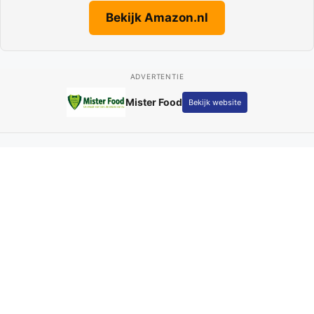
Bekijk Amazon.nl
ADVERTENTIE
Fotografie Kay Schepers
Bekijk website