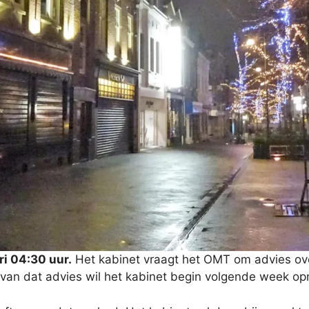
ri 04:30 uur.
Het kabinet vraagt het OMT om advies over
 van dat advies wil het kabinet begin volgende week o