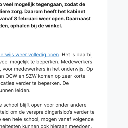
 veel mogelijk tegengaan, zodat de
ere zorg. Daarom heeft het kabinet
vanaf 8 februari weer open. Daarnaast
en, ophalen bij de winkel.
erwijs weer volledig open
. Het is daarbij
o veel mogelijk te beperken. Medewerkers
zo, voor medewerkers in het onderwijs. Op
s van OCW en SZW komen op zeer korte
ocaties verder te beperken. De
kunnen leiden.
e school blijft open voor onder andere
teld om de verspreidingsrisico’s verder te
p een hele school, mogen vanaf volgende
sneltesten kunnen ook hieraan meedoen.