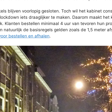
nkels blijven voorlopig gesloten. Toch wil het kabinet
ckdown iets draaglijker te maken. Daarom maakt het ka
jk. Klanten bestellen minimaal 4 uur van tevoren hun pro
jven natuurlijk de basisregels gelden zoals de 1,5 meter
voor bestellen en afhalen
.