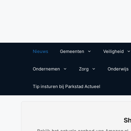
Nieuws
Gemeenten
Veiligheid
Ondernemen
Zorg
Onderwijs
Tip insturen bij Parkstad Actueel
Sh
Bekijk het actuele aanbod van Amazon.nl. W