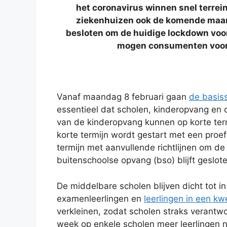
het coronavirus winnen snel terre
ziekenhuizen ook de komende maand
besloten om de huidige lockdown voor
mogen consumenten vooraf 
Vanaf maandag 8 februari gaan
de basis
essentieel dat scholen, kinderopvang en 
van de kinderopvang kunnen op korte termi
korte termijn wordt gestart met een proe
termijn met aanvullende richtlijnen om de
buitenschoolse opvang (bso) blijft geslot
De middelbare scholen blijven dicht tot in
examenleerlingen en
leerlingen in een kw
verkleinen, zodat scholen straks verant
week op enkele scholen meer leerlingen 