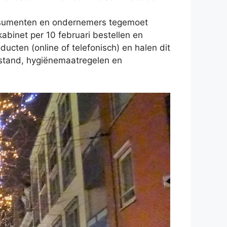
 consumenten en ondernemers tegemoet
binet per 10 februari bestellen en
ducten (online of telefonisch) en halen dit
 afstand, hygiënemaatregelen en