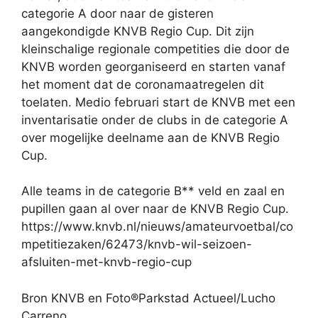
categorie A door naar de gisteren
aangekondigde KNVB Regio Cup. Dit zijn
kleinschalige regionale competities die door de
KNVB worden georganiseerd en starten vanaf
het moment dat de coronamaatregelen dit
toelaten. Medio februari start de KNVB met een
inventarisatie onder de clubs in de categorie A
over mogelijke deelname aan de KNVB Regio
Cup.
Alle teams in de categorie B** veld en zaal en
pupillen gaan al over naar de KNVB Regio Cup.
https://www.knvb.nl/nieuws/amateurvoetbal/co
mpetitiezaken/62473/knvb-wil-seizoen-
afsluiten-met-knvb-regio-cup
Bron KNVB en Foto®Parkstad Actueel/Lucho
Carreno