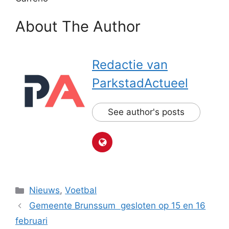
About The Author
Redactie van
ParkstadActueel
See author's posts
Categorieën
Nieuws
,
Voetbal
Gemeente Brunssum gesloten op 15 en 16
februari