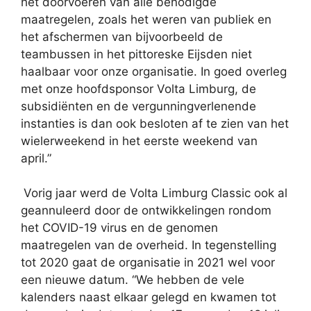
het doorvoeren van alle benodigde
maatregelen, zoals het weren van publiek en
het afschermen van bijvoorbeeld de
teambussen in het pittoreske Eijsden niet
haalbaar voor onze organisatie. In goed overleg
met onze hoofdsponsor Volta Limburg, de
subsidiënten en de vergunningverlenende
instanties is dan ook besloten af te zien van het
wielerweekend in het eerste weekend van
april.”
Vorig jaar werd de Volta Limburg Classic ook al
geannuleerd door de ontwikkelingen rondom
het COVID-19 virus en de genomen
maatregelen van de overheid. In tegenstelling
tot 2020 gaat de organisatie in 2021 wel voor
een nieuwe datum. “We hebben de vele
kalenders naast elkaar gelegd en kwamen tot