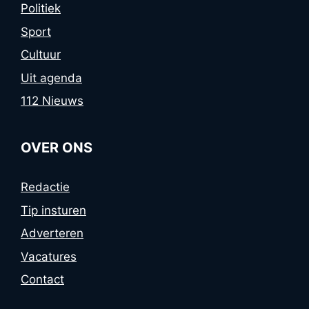
Politiek
Sport
Cultuur
Uit agenda
112 Nieuws
OVER ONS
Redactie
Tip insturen
Adverteren
Vacatures
Contact