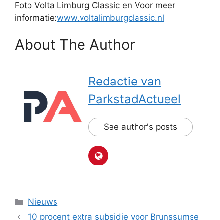
Foto Volta Limburg Classic en Voor meer
informatie:
www.voltalimburgclassic.nl
About The Author
Redactie van
ParkstadActueel
See author's posts
Categorieën
Nieuws
10 procent extra subsidie voor Brunssumse