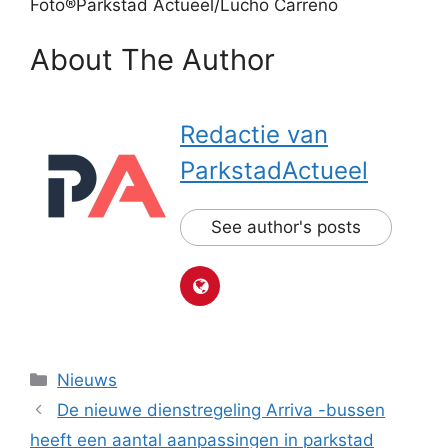
Foto®Parkstad Actueel/Lucho Carreno
About The Author
Redactie van
ParkstadActueel
See author's posts
Categorieën
Nieuws
De nieuwe dienstregeling Arriva -bussen
heeft een aantal aanpassingen in parkstad