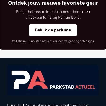
Ontdek jouw nieuwe favoriete geur
Bekijk het assortiment dames-, heren- en
unisexparfums bij Parfumbella.
Bekijk de parfums
Affiliatelink – Parkstad Actueel kan een vergoeding ontvangen.
Parkstad Actueel is dé nieuwssite voor het