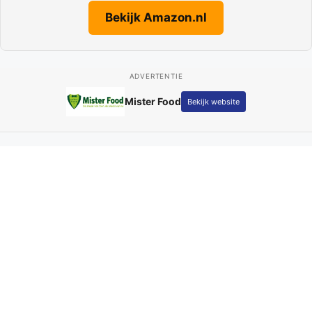
Bekijk Amazon.nl
ADVERTENTIE
Mister Food
Bekijk website