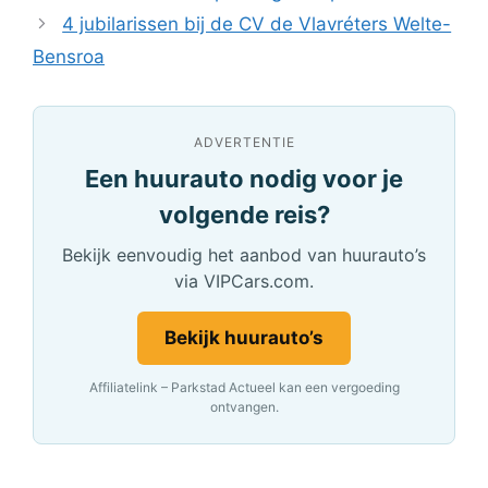
4 jubilarissen bij de CV de Vlavréters Welte-
Bensroa
ADVERTENTIE
Een huurauto nodig voor je
volgende reis?
Bekijk eenvoudig het aanbod van huurauto’s
via VIPCars.com.
Bekijk huurauto’s
Affiliatelink – Parkstad Actueel kan een vergoeding
ontvangen.