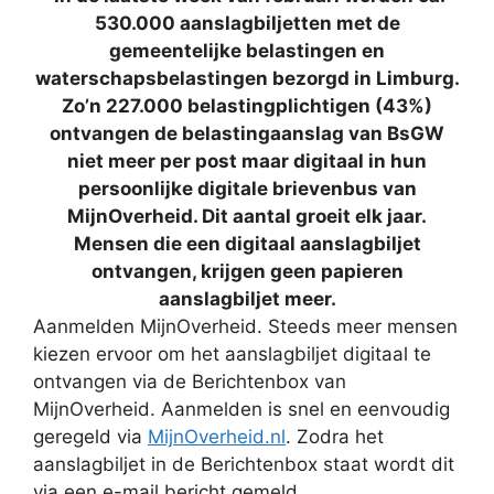
530.000 aanslagbiljetten met de
gemeentelijke belastingen en
waterschapsbelastingen bezorgd in Limburg.
Zo’n 227.000 belastingplichtigen (43%)
ontvangen de belastingaanslag van BsGW
niet meer per post maar digitaal in hun
persoonlijke digitale brievenbus van
MijnOverheid. Dit aantal groeit elk jaar.
Mensen die een digitaal aanslagbiljet
ontvangen, krijgen geen papieren
aanslagbiljet meer.
Aanmelden MijnOverheid. Steeds meer mensen
kiezen ervoor om het aanslagbiljet digitaal te
ontvangen via de Berichtenbox van
MijnOverheid. Aanmelden is snel en eenvoudig
geregeld via
MijnOverheid.nl
. Zodra het
aanslagbiljet in de Berichtenbox staat wordt dit
via een e-mail bericht gemeld.