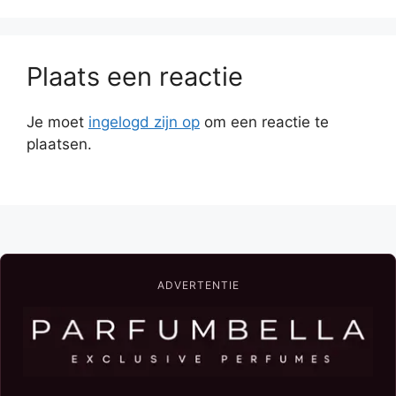
Plaats een reactie
Je moet
ingelogd zijn op
om een reactie te
plaatsen.
ADVERTENTIE