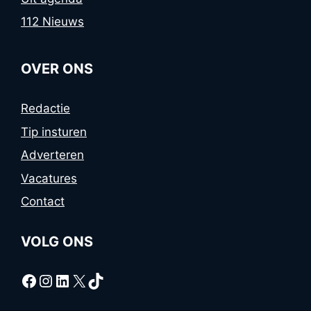
112 Nieuws
OVER ONS
Redactie
Tip insturen
Adverteren
Vacatures
Contact
VOLG ONS
Facebook
Instagram
LinkedIn
X
TikTok