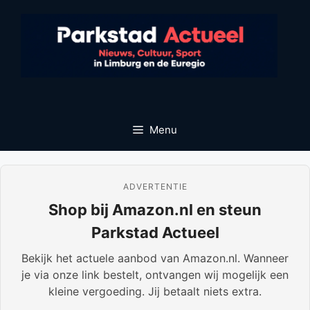
Ga
naar
de
inhoud
Menu
ADVERTENTIE
Shop bij Amazon.nl en steun
Parkstad Actueel
Bekijk het actuele aanbod van Amazon.nl. Wanneer
je via onze link bestelt, ontvangen wij mogelijk een
kleine vergoeding. Jij betaalt niets extra.