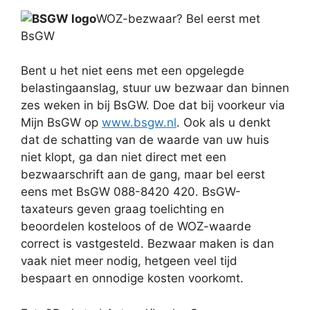
WOZ-bezwaar? Bel eerst met
BsGW
Bent u het niet eens met een opgelegde
belastingaanslag, stuur uw bezwaar dan binnen
zes weken in bij BsGW. Doe dat bij voorkeur via
Mijn BsGW op
www.bsgw.nl
. Ook als u denkt
dat de schatting van de waarde van uw huis
niet klopt, ga dan niet direct met een
bezwaarschrift aan de gang, maar bel eerst
eens met BsGW 088-8420 420. BsGW-
taxateurs geven graag toelichting en
beoordelen kosteloos of de WOZ-waarde
correct is vastgesteld. Bezwaar maken is dan
vaak niet meer nodig, hetgeen veel tijd
bespaart en onnodige kosten voorkomt.