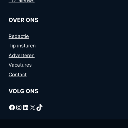
112 Nieuws
OVER ONS
Redactie
Tip insturen
Adverteren
Vacatures
Contact
VOLG ONS
Facebook
Instagram
LinkedIn
X
TikTok