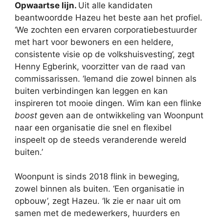
Opwaartse lijn.
Uit alle kandidaten
beantwoordde Hazeu het beste aan het profiel.
‘We zochten een ervaren corporatiebestuurder
met hart voor bewoners en een heldere,
consistente visie op de volkshuisvesting’, zegt
Henny Egberink, voorzitter van de raad van
commissarissen. ‘Iemand die zowel binnen als
buiten verbindingen kan leggen en kan
inspireren tot mooie dingen. Wim kan een flinke
boost
geven aan de ontwikkeling van Woonpunt
naar een organisatie die snel en flexibel
inspeelt op de steeds veranderende wereld
buiten.’
Woonpunt is sinds 2018 flink in beweging,
zowel binnen als buiten. ‘Een organisatie in
opbouw’, zegt Hazeu. ‘Ik zie er naar uit om
samen met de medewerkers, huurders en