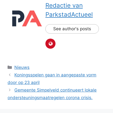
Redactie van
ParkstadActueel
See author's posts
Categorieën
Nieuws
Koningsspelen gaan in aangepaste vorm
door op 23 april
Gemeente Simpelveld continueert lokale
ondersteuningsmaatregelen corona crisis.