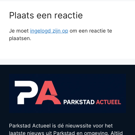
Plaats een reactie
Je moet
ingelogd zijn op
om een reactie te
plaatsen.
Parkstad Actueel is dé nieuwssite voor het
laatste nieuws uit Parkstad en omgeving. Altijd