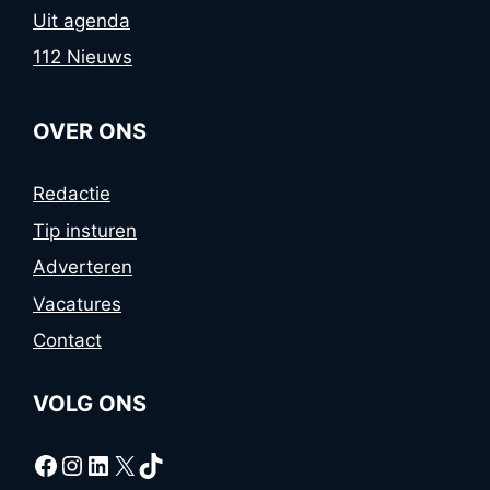
Uit agenda
112 Nieuws
OVER ONS
Redactie
Tip insturen
Adverteren
Vacatures
Contact
VOLG ONS
Facebook
Instagram
LinkedIn
X
TikTok