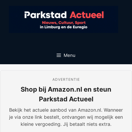
Ga
naar
de
inhoud
Menu
ADVERTENTIE
Shop bij Amazon.nl en steun
Parkstad Actueel
Bekijk het actuele aanbod van Amazon.nl. Wanneer
je via onze link bestelt, ontvangen wij mogelijk een
kleine vergoeding. Jij betaalt niets extra.