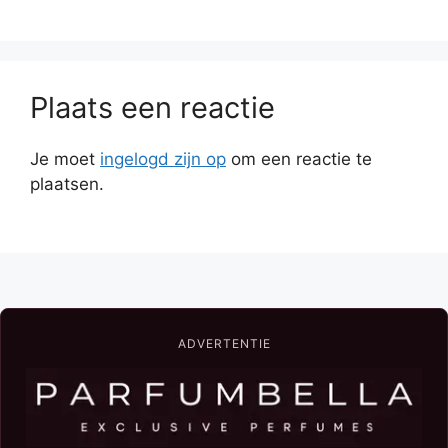
Plaats een reactie
Je moet
ingelogd zijn op
om een reactie te
plaatsen.
ADVERTENTIE