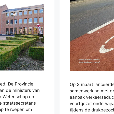
ed. De Provincie
Op 3 maart lanceerde
an de ministers van
samenwerking met d
 en Wetenschap en
aanpak verkeerseduca
 staatssecretaris
voortgezet onderwijs
op te roepen om
tijdens de drukbezoch