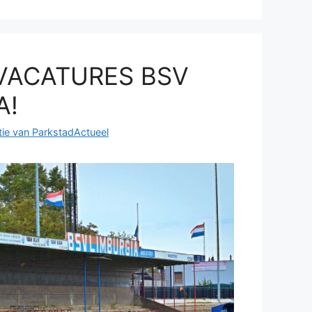
VACATURES BSV
A!
ie van ParkstadActueel