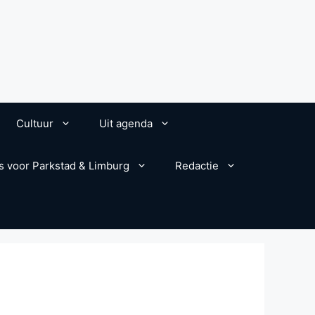
Cultuur
Uit agenda
s voor Parkstad & Limburg
Redactie