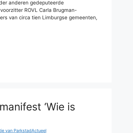
der anderen gedeputeerde
n voorzitter ROVL Carla Brugman-
rs van circa tien Limburgse gemeenten,
manifest ‘Wie is
ie van ParkstadActueel