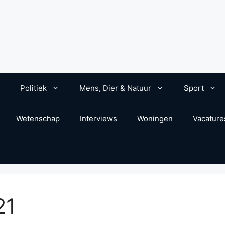
Politiek
Mens, Dier & Natuur
Sport
Wetenschap
Interviews
Woningen
Vacature
21