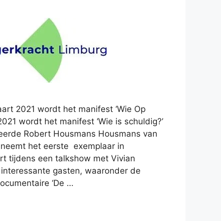
rt 2021 wordt het manifest ‘Wie Op
21 wordt het manifest ‘Wie is schuldig?’
teerde Robert Housmans Housmans van
 neemt het eerste exemplaar in
rt tijdens een talkshow met Vivian
t interessante gasten, waaronder de
documentaire ‘De …