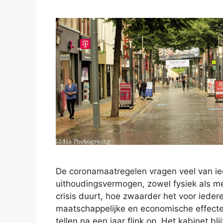
De coronamaatregelen vragen veel van ie
uithoudingsvermogen, zowel fysiek als m
crisis duurt, hoe zwaarder het voor ieder
maatschappelijke en economische effect
tellen na een jaar flink op. Het kabinet bl