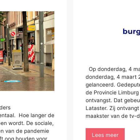
Op donderdag, 4 maa
donderdag, 4 maart 20
gelanceerd. Gedepu
de Provincie Limburg
ontvangst. Dat gebeu
ders
Lataster. Zij ontvang
entaal. Hoe langer de
maakster van de tv-
een wordt. De sociale,
en van de pandemie
Lees meer
ijft oog houden voor