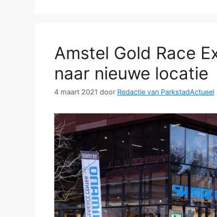
Amstel Gold Race E
naar nieuwe locatie
4 maart 2021
door
Redactie van ParkstadActueel