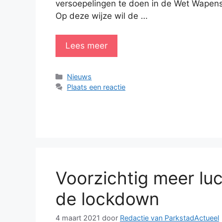
versoepelingen te doen in de Wet Wapen
Op deze wijze wil de …
Lees meer
Categorieën
Nieuws
Plaats een reactie
Voorzichtig meer luc
de lockdown
4 maart 2021
door
Redactie van ParkstadActueel