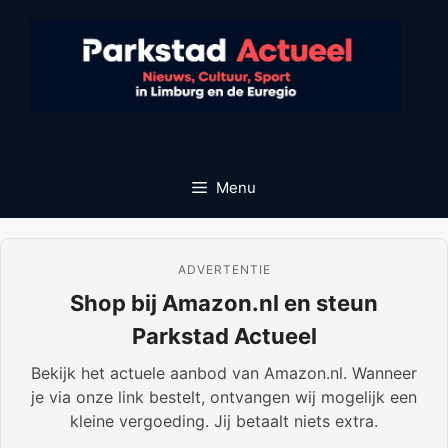
Ga
naar
de
inhoud
Menu
ADVERTENTIE
Shop bij Amazon.nl en steun
Parkstad Actueel
Bekijk het actuele aanbod van Amazon.nl. Wanneer
je via onze link bestelt, ontvangen wij mogelijk een
kleine vergoeding. Jij betaalt niets extra.