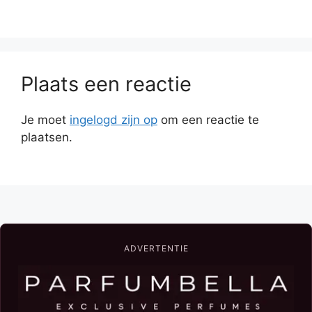
Plaats een reactie
Je moet
ingelogd zijn op
om een reactie te
plaatsen.
ADVERTENTIE