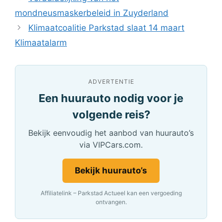
mondneusmaskerbeleid in Zuyderland
Klimaatcoalitie Parkstad slaat 14 maart
Klimaatalarm
ADVERTENTIE
Een huurauto nodig voor je
volgende reis?
Bekijk eenvoudig het aanbod van huurauto’s
via VIPCars.com.
Bekijk huurauto’s
Affiliatelink – Parkstad Actueel kan een vergoeding
ontvangen.