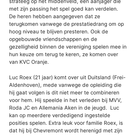
strateeg op het middenveld, een aanjager die
met zijn passing het spel goed kan verdelen.
De heren hebben aangegeven dat ze
terugkomen vanwege de prestatiedrang om op
hoog niveau te blijven presteren. Ook de
opgebouwde vriendschappen en de
gezelligheid binnen de vereniging spelen mee in
hun keuze om terug te keren, ze komen over
van KVC Oranje.
Luc Roex (21 jaar) komt over uit Duitsland (Frei-
Aldenhoven), mede vanwege de opleiding die
hij gaat volgen is dit niet meer te combineren
voor hem. Hij speelde in het verleden bij MVV,
Roda JC en Allemania Aken in de jeugd. Luc
kan op meerdere verdedigend ingestelde
posities spelen. Extra leuk voor familie Roex, is
dat hij bij Chevremont wordt herenigd met zijn