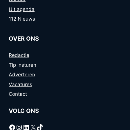
Uit agenda
112 Nieuws
OVER ONS
Redactie
Tip insturen
Adverteren
Vacatures
Contact
VOLG ONS
Facebook
Instagram
LinkedIn
X
TikTok