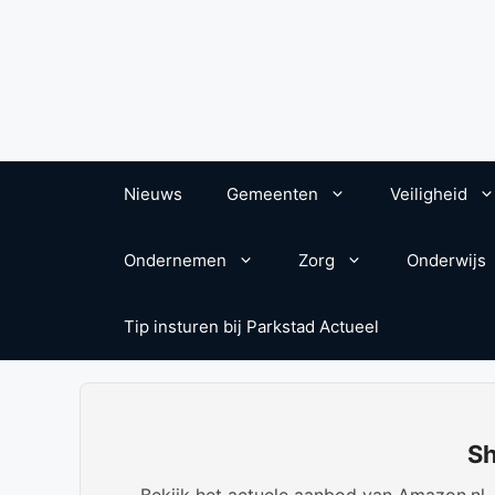
Nieuws
Gemeenten
Veiligheid
Ondernemen
Zorg
Onderwijs
Tip insturen bij Parkstad Actueel
Sh
Bekijk het actuele aanbod van Amazon.nl. W