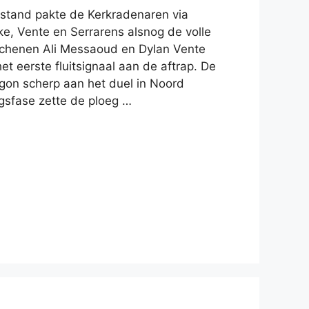
stand pakte de Kerkradenaren via
e, Vente en Serrarens alsnog de volle
rschenen Ali Messaoud en Dylan Vente
et eerste fluitsignaal aan de aftrap. De
egon scherp aan het duel in Noord
ngsfase zette de ploeg …