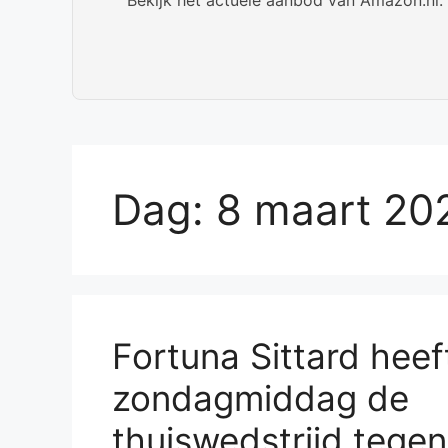
Dag:
8 maart 20
Fortuna Sittard heef
zondagmiddag de
thuiswedstrijd tege