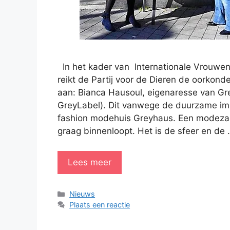
In het kader van Internationale Vrouwe
reikt de Partij voor de Dieren de oorkon
aan: Bianca Hausoul, eigenaresse van Gr
GreyLabel). Dit vanwege de duurzame imp
fashion modehuis Greyhaus. Een modezaa
graag binnenloopt. Het is de sfeer en de
Lees meer
Categorieën
Nieuws
Plaats een reactie