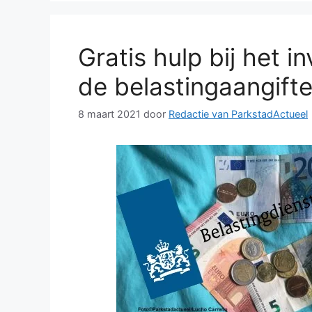
Gratis hulp bij het i
de belastingaangifte
8 maart 2021
door
Redactie van ParkstadActueel