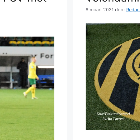
8 maart 2021
door
Redact