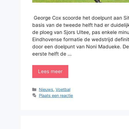
George Cox scoorde het doelpunt aan Sit
basis van de tweede helft had er duideli
de ploeg van Sjors Ultee, pas enkele minu
Eindhovense formatie de wedstrijd definiti
door een doelpunt van Noni Madueke. De
eerste helft de …
Lees meer
Categorieën
Nieuws
,
Voetbal
Plaats een reactie