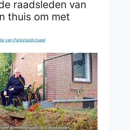
de raadsleden van
n thuis om met
ie van ParkstadActueel