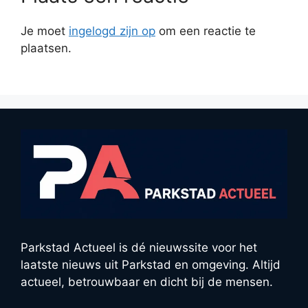
Je moet
ingelogd zijn op
om een reactie te
plaatsen.
Parkstad Actueel is dé nieuwssite voor het
laatste nieuws uit Parkstad en omgeving. Altijd
actueel, betrouwbaar en dicht bij de mensen.