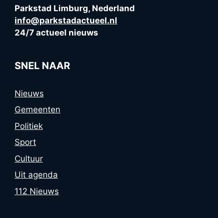
Parkstad Limburg, Nederland
info@parkstadactueel.nl
24/7 actueel nieuws
SNEL NAAR
Nieuws
Gemeenten
Politiek
Sport
Cultuur
Uit agenda
112 Nieuws