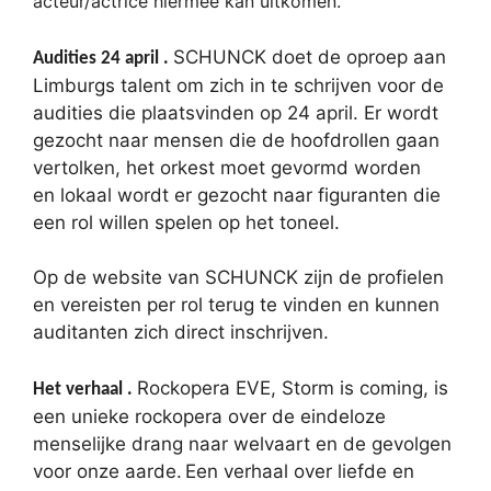
acteur/actrice hiermee kan uitkomen.
SCHUNCK doet de oproep aan
Audities 24 april .
Limburgs talent om zich in te schrijven voor de
audities die plaatsvinden op 24 april. Er wordt
gezocht naar mensen die de hoofdrollen gaan
vertolken, het orkest moet gevormd worden
en lokaal wordt er gezocht naar figuranten die
een rol willen spelen op het toneel.
Op de website van SCHUNCK zijn de profielen
en vereisten per rol terug te vinden en kunnen
auditanten zich direct inschrijven.
Rockopera EVE, Storm is coming, is
Het verhaal .
een unieke rockopera over de eindeloze
menselijke drang naar welvaart en de gevolgen
voor onze aarde. Een verhaal over liefde en