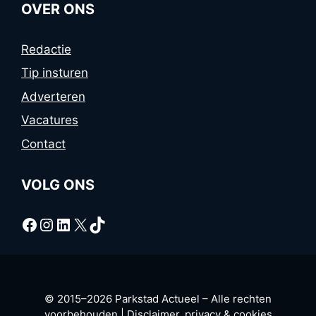
OVER ONS
Redactie
Tip insturen
Adverteren
Vacatures
Contact
VOLG ONS
Facebook
Instagram
LinkedIn
X
TikTok
© 2015–2026 Parkstad Actueel – Alle rechten
voorbehouden |
Disclaimer, privacy & cookies