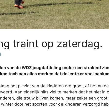
g traint op zaterdag.
l
len van de WDZ jeugdafdeling onder een stralend zonn
 kon toch aan alles merken dat de lente er snel aanko
g het plezier van de kinderen erg groot, of het nu oef
voerd. Aan eigenlijk niks viel te merken dat het niet in
nderen, die trouw blijven komen, maar zeker een groot 
 winter door het sporten voor de kinderen verzorgd he