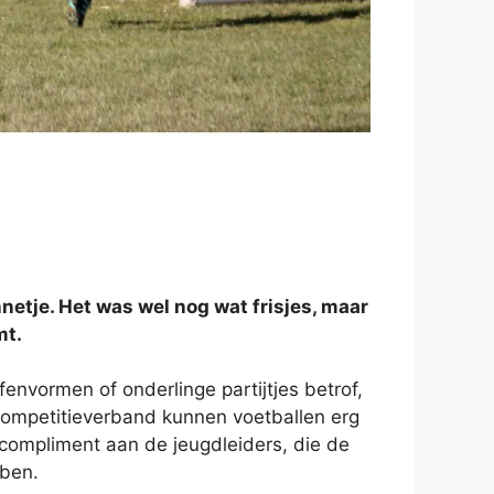
etje. Het was wel nog wat frisjes, maar
mt.
envormen of onderlinge partijtjes betrof,
 competitieverband kunnen voetballen erg
compliment aan de jeugdleiders, die de
bben.