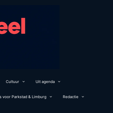
Cultuur
Uit agenda
s voor Parkstad & Limburg
Redactie