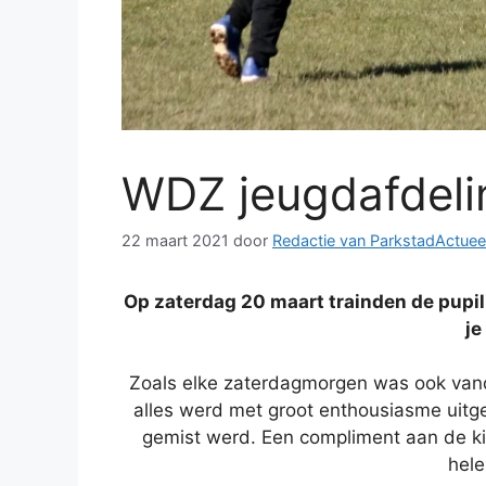
WDZ jeugdafdelin
22 maart 2021
door
Redactie van ParkstadActuee
Op zaterdag 20 maart trainden de pupil
je
Zoals elke zaterdagmorgen was ook vandaa
alles werd met groot enthousiasme uitge
gemist werd. Een compliment aan de ki
hele