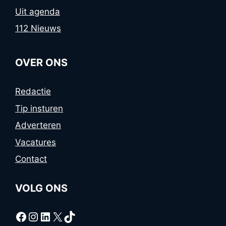
Uit agenda
112 Nieuws
OVER ONS
Redactie
Tip insturen
Adverteren
Vacatures
Contact
VOLG ONS
Facebook
Instagram
LinkedIn
X
TikTok