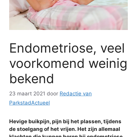
Endometriose, veel
voorkomend weinig
bekend
23 maart 2021
door
Redactie van
ParkstadActueel
Hevige buikpijn, pijn bij het plassen, tijdens
de stoelgang of het vrijen. Het zijn allemaal
klachten die kunnen horen bij endometriose.