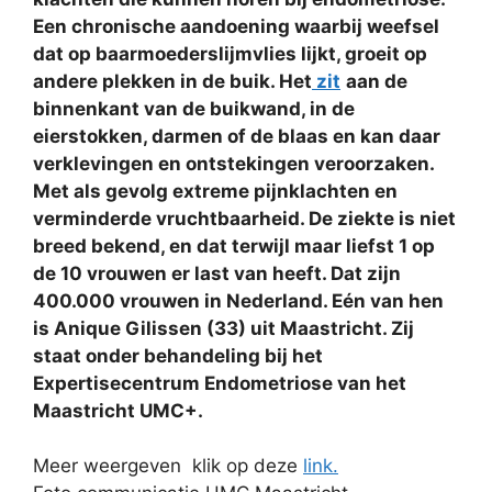
Een chronische aandoening waarbij weefsel
dat op baarmoederslijmvlies lijkt, groeit op
andere plekken in de buik. Het
zit
aan de
binnenkant van de buikwand, in de
eierstokken, darmen of de blaas en kan daar
verklevingen en ontstekingen veroorzaken.
Met als gevolg extreme pijnklachten en
verminderde vruchtbaarheid. De ziekte is niet
breed bekend, en dat terwijl maar liefst 1 op
de 10 vrouwen er last van heeft. Dat zijn
400.000 vrouwen in Nederland. Eén van hen
is Anique Gilissen (33) uit Maastricht. Zij
staat onder behandeling bij het
Expertisecentrum Endometriose van het
Maastricht UMC+.
Meer weergeven klik op deze
link.