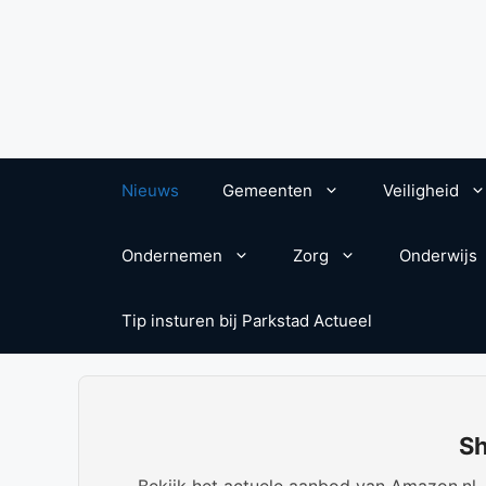
Nieuws
Gemeenten
Veiligheid
Ondernemen
Zorg
Onderwijs
Tip insturen bij Parkstad Actueel
Sh
Bekijk het actuele aanbod van Amazon.nl. W