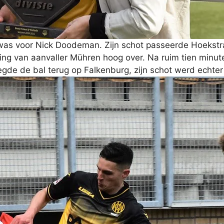
 was voor Nick Doodeman. Zijn schot passeerde Hoekstr
oging van aanvaller Mühren hoog over. Na ruim tien minu
gde de bal terug op Falkenburg, zijn schot werd echte