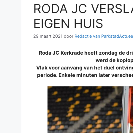
RODA JC VERSL
EIGEN HUIS
29 maart 2021
door
Redactie van ParkstadActuee
Roda JC Kerkrade heeft zondag de dri
werd de koplop
Vlak voor aanvang van het duel ontving
periode. Enkele minuten later versch