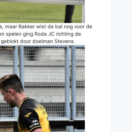
a, maar Bakker wist de bal nog voor de
ten spelen ging Roda JC richting de
r geblokt door doelman Stevens.