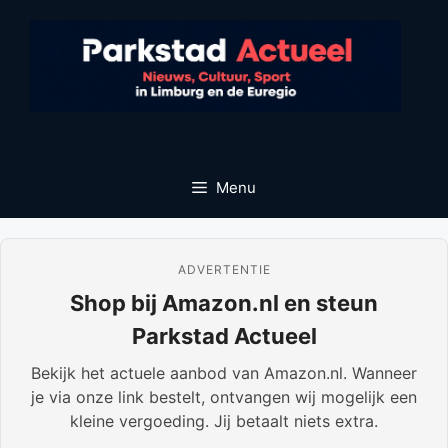
Ga
naar
de
inhoud
Menu
ADVERTENTIE
Shop bij Amazon.nl en steun
Parkstad Actueel
Bekijk het actuele aanbod van Amazon.nl. Wanneer
je via onze link bestelt, ontvangen wij mogelijk een
kleine vergoeding. Jij betaalt niets extra.