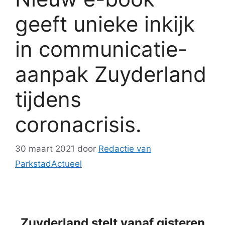
geeft unieke inkijk
in communicatie-
aanpak Zuyderland
tijdens
coronacrisis.
30 maart 2021
door
Redactie van
ParkstadActueel
Zuyderland stelt vanaf gisteren