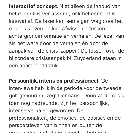
Interactief concept.
Niet alleen de inhoud van
het e-book is verrassend, ook het concept is
innovatief. De lezer kan een eigen weg door het
e-book kiezen en kan afwisselen tussen
achtergrondinformatie en verhalen. De lezer kan
als het ware door de verhalen én door de
aanpak van de crisis ‘zappen’. De lessen over de
bijzondere crisisaanpak bij Zuyderland staan in
een apart hoofdstuk.
Persoonlijk, intens en professioneel.
‘De
interviews heb ik in de periode vóór de tweede
golf gehouden, zegt Dormans. ‘Doordat de crisis
toen nog nadreunde, zijn het persoonlijke,
intense verhalen geworden. De
professionaliteit, de emoties, de posities en de
perspectieven van binnen en buiten de
organisatie: met al die aspecten heb je als