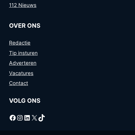
112 Nieuws
OVER ONS
Redactie
Tip insturen
Adverteren
Vacatures
Contact
VOLG ONS
Facebook
Instagram
LinkedIn
X
TikTok