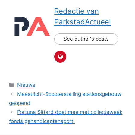
Redactie van
ParkstadActueel
See author's posts
Categorieën
Nieuws
Maastricht-Scooterstalling stationsgebouw
geopend
Fortuna Sittard doet mee met collecteweek
fonds gehandicaptensport.