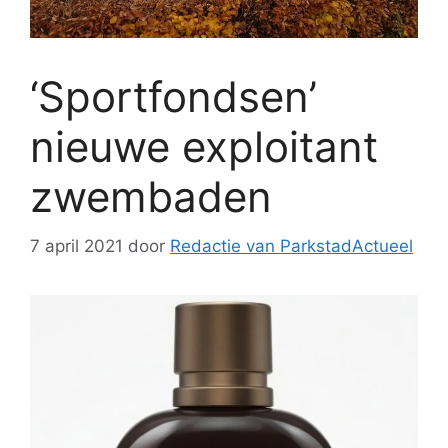
‘Sportfondsen’
nieuwe exploitant
zwembaden
7 april 2021
door
Redactie van ParkstadActueel