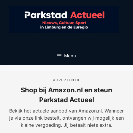
Ga
naar
de
inhoud
Menu
ADVERTENTIE
Shop bij Amazon.nl en steun
Parkstad Actueel
Bekijk het actuele aanbod van Amazon.nl. Wanneer
je via onze link bestelt, ontvangen wij mogelijk een
kleine vergoeding. Jij betaalt niets extra.