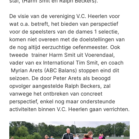
staf, (Harm Smit en Ralph Beckers).
De visie van de vereniging V.C. Heerlen voor
wat o.a. betreft, het bieden van perspectief
voor de speelsters van de dames 1 selectie,
komen niet overeen met de doelstellingen van
de nog altijd eerzuchtige oefenmeester. Ook
tweede trainer Harm Smit uit Voerendaal,
vader van ex International Tim Smit, en coach
Myrian Arets (ABC Balans) stoppen eind dit
seizoen. De door Peter Arets als beoogd
opvolger aangestelde Ralph Beckers, zal
vanwege het ontbreken van concreet
perspectief, enkel nog maar ondersteunde
activiteiten binnen V.C. Heerlen gaan verrichten.