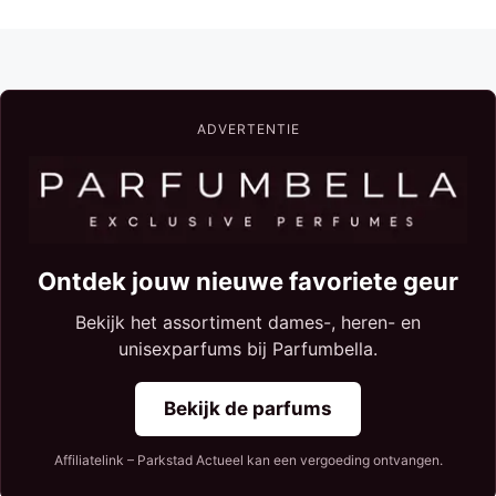
ADVERTENTIE
Ontdek jouw nieuwe favoriete geur
Bekijk het assortiment dames-, heren- en
unisexparfums bij Parfumbella.
Bekijk de parfums
Affiliatelink – Parkstad Actueel kan een vergoeding ontvangen.