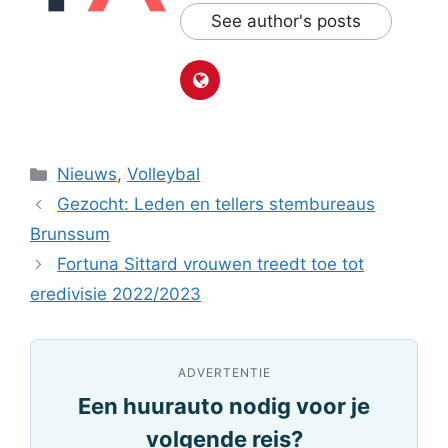
See author's posts
Categorieën
Nieuws
,
Volleybal
Gezocht: Leden en tellers stembureaus
Brunssum
Fortuna Sittard vrouwen treedt toe tot
eredivisie 2022/2023
ADVERTENTIE
Een huurauto nodig voor je
volgende reis?