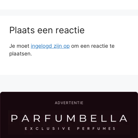
Plaats een reactie
Je moet
ingelogd zijn op
om een reactie te
plaatsen.
ADVERTENTIE