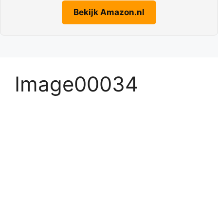
Bekijk Amazon.nl
Image00034