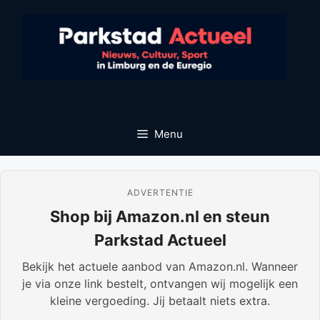
Ga
naar
de
inhoud
Menu
ADVERTENTIE
Shop bij Amazon.nl en steun
Parkstad Actueel
Bekijk het actuele aanbod van Amazon.nl. Wanneer
je via onze link bestelt, ontvangen wij mogelijk een
kleine vergoeding. Jij betaalt niets extra.