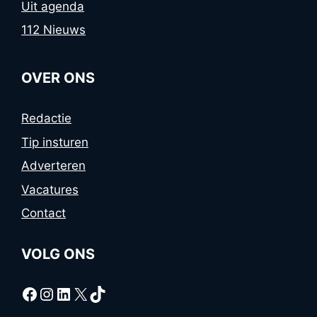
Uit agenda
112 Nieuws
OVER ONS
Redactie
Tip insturen
Adverteren
Vacatures
Contact
VOLG ONS
Facebook
Instagram
LinkedIn
X
TikTok