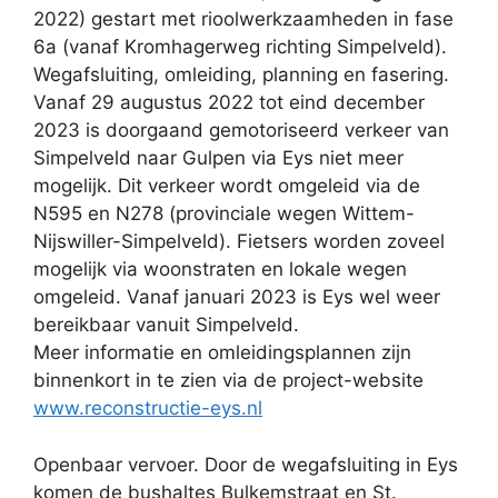
2022) gestart met rioolwerkzaamheden in fase
6a (vanaf Kromhagerweg richting Simpelveld).
Wegafsluiting, omleiding, planning en fasering.
Vanaf 29 augustus 2022 tot eind december
2023 is doorgaand gemotoriseerd verkeer van
Simpelveld naar Gulpen via Eys niet meer
mogelijk. Dit verkeer wordt omgeleid via de
N595 en N278 (provinciale wegen Wittem-
Nijswiller-Simpelveld). Fietsers worden zoveel
mogelijk via woonstraten en lokale wegen
omgeleid. Vanaf januari 2023 is Eys wel weer
bereikbaar vanuit Simpelveld.
Meer informatie en omleidingsplannen zijn
binnenkort in te zien via de project-website
www.reconstructie-eys.nl
Openbaar vervoer. Door de wegafsluiting in Eys
komen de bushaltes Bulkemstraat en St.