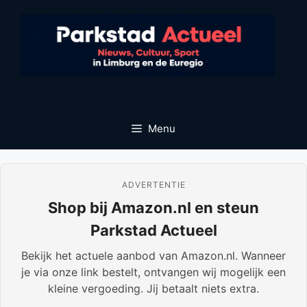
Ga
naar
de
inhoud
Menu
ADVERTENTIE
Shop bij Amazon.nl en steun
Parkstad Actueel
Bekijk het actuele aanbod van Amazon.nl. Wanneer
je via onze link bestelt, ontvangen wij mogelijk een
kleine vergoeding. Jij betaalt niets extra.