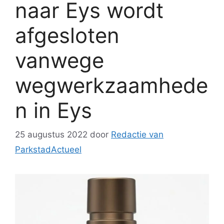
naar Eys wordt
afgesloten
vanwege
wegwerkzaamhede
n in Eys
25 augustus 2022
door
Redactie van
ParkstadActueel