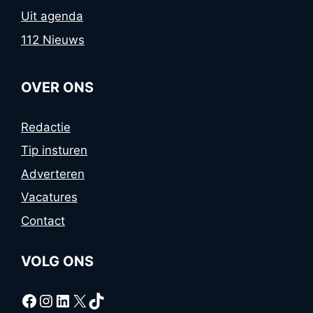
Uit agenda
112 Nieuws
OVER ONS
Redactie
Tip insturen
Adverteren
Vacatures
Contact
VOLG ONS
Facebook
Instagram
LinkedIn
X
TikTok