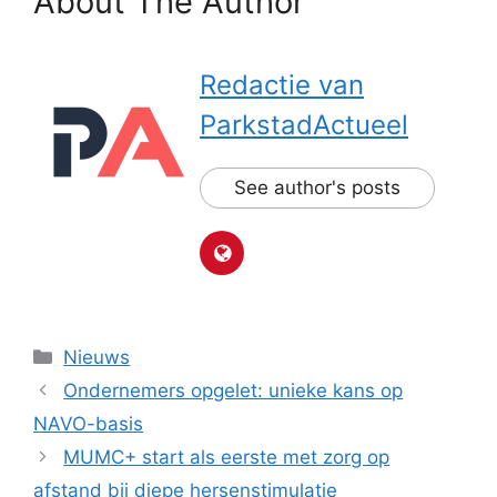
About The Author
Redactie van
ParkstadActueel
See author's posts
Categorieën
Nieuws
Ondernemers opgelet: unieke kans op
NAVO-basis
MUMC+ start als eerste met zorg op
afstand bij diepe hersenstimulatie