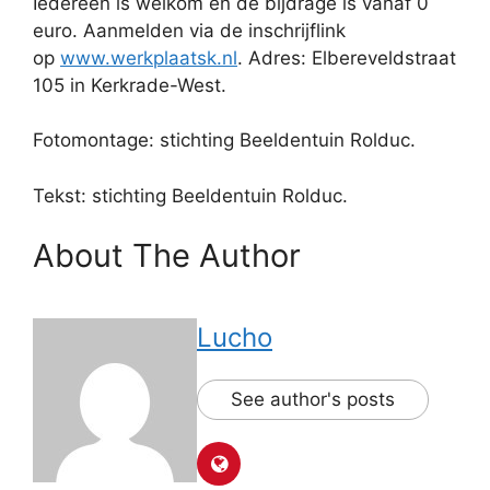
Iedereen is welkom en de bijdrage is vanaf 0
euro. Aanmelden via de inschrijflink
op
www.werkplaatsk.nl
. Adres: Elbereveldstraat
105 in Kerkrade-West.
Fotomontage: stichting Beeldentuin Rolduc.
Tekst: stichting Beeldentuin Rolduc.
About The Author
Lucho
See author's posts