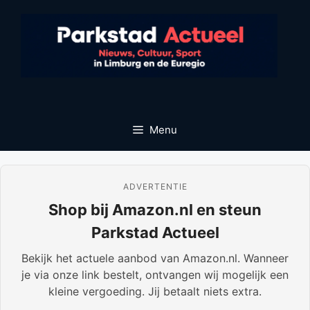
Ga
naar
de
inhoud
Menu
ADVERTENTIE
Shop bij Amazon.nl en steun
Parkstad Actueel
Bekijk het actuele aanbod van Amazon.nl. Wanneer
je via onze link bestelt, ontvangen wij mogelijk een
kleine vergoeding. Jij betaalt niets extra.