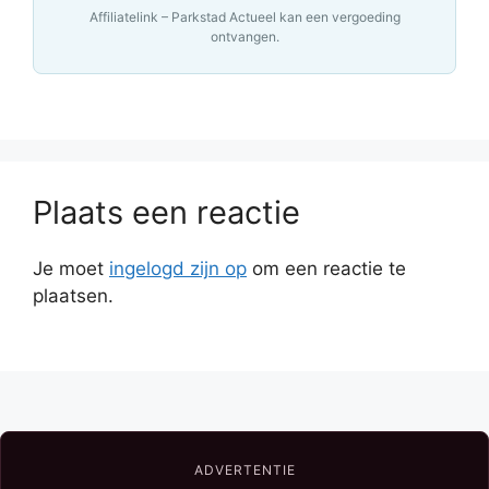
Affiliatelink – Parkstad Actueel kan een vergoeding
ontvangen.
Plaats een reactie
Je moet
ingelogd zijn op
om een reactie te
plaatsen.
ADVERTENTIE