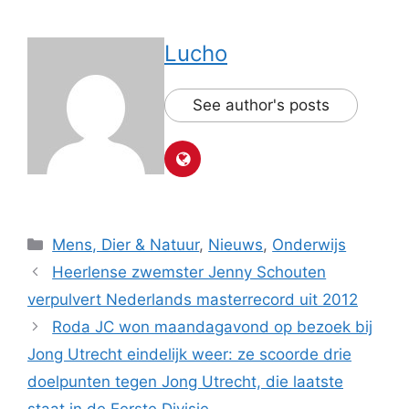
Lucho
See author's posts
Categorieën
Mens, Dier & Natuur
,
Nieuws
,
Onderwijs
Heerlense zwemster Jenny Schouten
verpulvert Nederlands masterrecord uit 2012
Roda JC won maandagavond op bezoek bij
Jong Utrecht eindelijk weer: ze scoorde drie
doelpunten tegen Jong Utrecht, die laatste