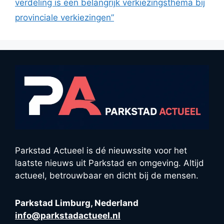
verdeling is een belangrijk verkiezingsthema bij
provinciale verkiezingen”
Parkstad Actueel is dé nieuwssite voor het
laatste nieuws uit Parkstad en omgeving. Altijd
actueel, betrouwbaar en dicht bij de mensen.
Parkstad Limburg, Nederland
info@parkstadactueel.nl