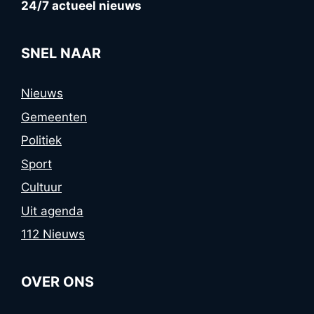
24/7 actueel nieuws
SNEL NAAR
Nieuws
Gemeenten
Politiek
Sport
Cultuur
Uit agenda
112 Nieuws
OVER ONS