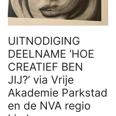
UITNODIGING
DEELNAME ‘HOE
CREATIEF BEN
JIJ?’ via Vrije
Akademie Parkstad
en de NVA regio