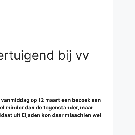
rtuigend bij vv
er vanmiddag op 12 maart een bezoek aan
veel minder dan de tegenstander, maar
daat uit Eijsden kon daar misschien wel