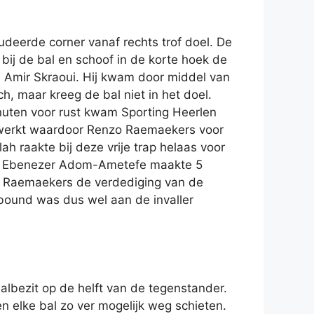
deerde corner vanaf rechts trof doel. De
 bij de bal en schoof in de korte hoek de
ia Amir Skraoui. Hij kwam door middel van
 maar kreeg de bal niet in het doel.
inuten voor rust kwam Sporting Heerlen
verwerkt waardoor Renzo Raemaekers voor
ah raakte bij deze vrije trap helaas voor
er Ebenezer Adom-Ametefe maakte 5
zo Raemaekers de verdediging van de
rebound was dus wel aan de invaller
albezit op de helft van de tegenstander.
elke bal zo ver mogelijk weg schieten.