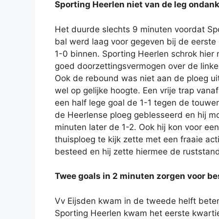
Sporting Heerlen niet van de leg ondan
Het duurde slechts 9 minuten voordat Spo
bal werd laag voor gegeven bij de eerste 
1-0 binnen. Sporting Heerlen schrok hier 
goed doorzettingsvermogen over de linke
Ook de rebound was niet aan de ploeg uit
wel op gelijke hoogte. Een vrije trap va
een half lege goal de 1-1 tegen de touwen
de Heerlense ploeg geblesseerd en hij
minuten later de 1-2. Ook hij kon voor 
thuisploeg te kijk zette met een fraaie a
besteed en hij zette hiermee de ruststan
Twee goals in 2 minuten zorgen voor be
Vv Eijsden kwam in de tweede helft beter
Sporting Heerlen kwam het eerste kwarti