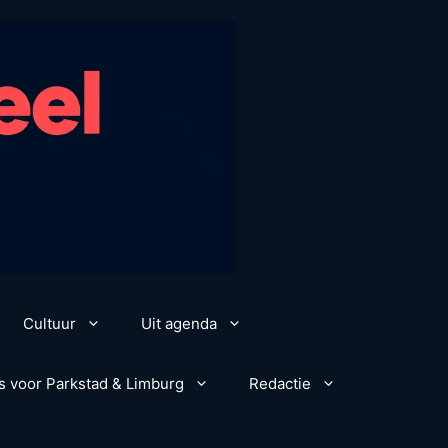
Cultuur
Uit agenda
s voor Parkstad & Limburg
Redactie