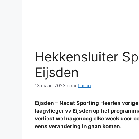
Hekkensluiter Sp
Eijsden
13 maart 2023
door
Lucho
Eijsden – Nadat Sporting Heerlen vorig
laagvlieger vv Eijsden op het programma
verliest wel nagenoeg elke week door ee
eens verandering in gaan komen.