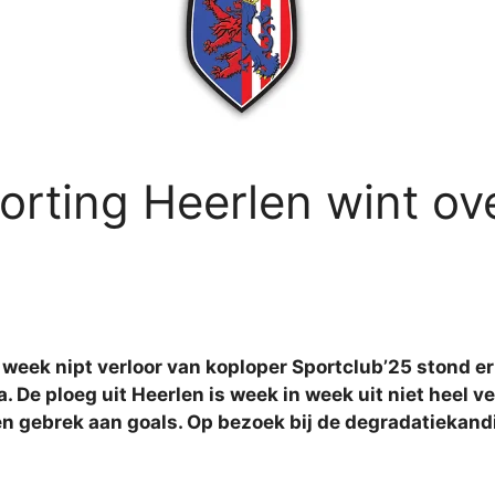
orting Heerlen wint ove
e week nipt verloor van koploper Sportclub’25 stond 
. De ploeg uit Heerlen is week in week uit niet heel 
n gebrek aan goals. Op bezoek bij de degradatiekandi