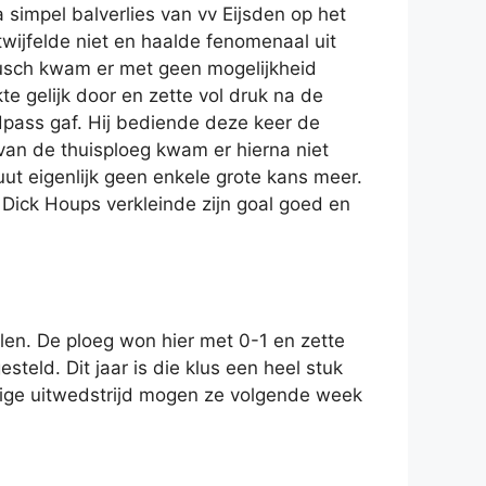
 simpel balverlies van vv Eijsden op het
wijfelde niet en haalde fenomenaal uit
ousch kwam er met geen mogelijkheid
e gelijk door en zette vol druk na de
pass gaf. Hij bediende deze keer de
f van de thuisploeg kwam er hierna niet
uut eigenlijk geen enkele grote kans meer.
 Dick Houps verkleinde zijn goal goed en
len. De ploeg won hier met 0-1 en zette
teld. Dit jaar is die klus een heel stuk
astige uitwedstrijd mogen ze volgende week