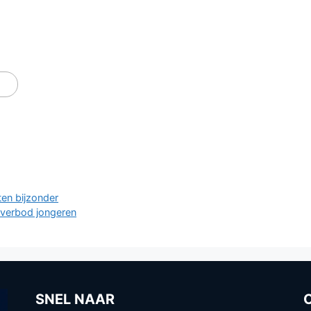
ten bijzonder
verbod jongeren
SNEL NAAR