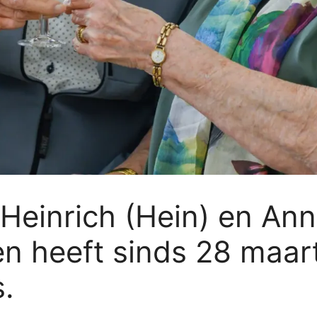
Heinrich (Hein) en Ann
n heeft sinds 28 maar
.