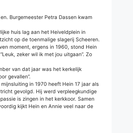
uwden. Burgemeester Petra Dassen kwam
jke huis lag aan het Heiveldplein in
tzicht op de toenmalige slagerij Scheeren.
geven moment, ergens in 1960, stond Hein
euk, zeker wil ik met jou uitgaan”. Zo
er van dat jaar was het kerkelijk
oor gevallen”.
ijnsluiting in 1970 heeft Hein 17 jaar als
tricht gevolgd. Hij werd verpleegkundige
passie is zingen in het kerkkoor. Samen
rdig kijkt Hein en Annie veel naar de