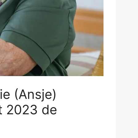
ie (Ansje)
t 2023 de