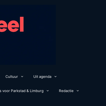
Cultuur
Uit agenda
s voor Parkstad & Limburg
Redactie