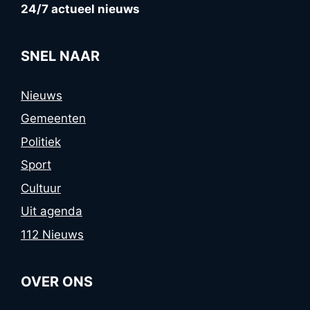
24/7 actueel nieuws
SNEL NAAR
Nieuws
Gemeenten
Politiek
Sport
Cultuur
Uit agenda
112 Nieuws
OVER ONS