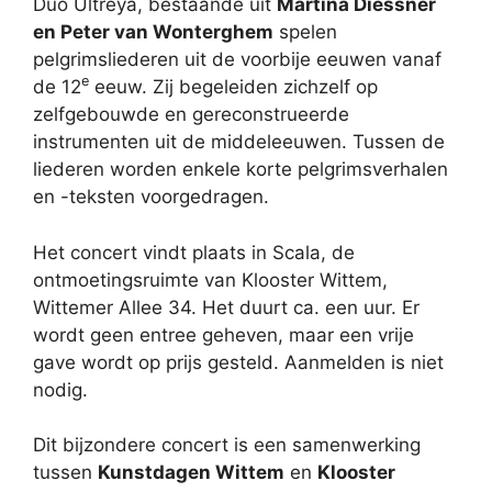
Duo Ultreya, bestaande uit
Martina Diessner
en Peter van Wonterghem
spelen
pelgrimsliederen uit de voorbije eeuwen vanaf
e
de 12
eeuw. Zij begeleiden zichzelf op
zelfgebouwde en gereconstrueerde
instrumenten uit de middeleeuwen. Tussen de
liederen worden enkele korte pelgrimsverhalen
en -teksten voorgedragen.
Het concert vindt plaats in Scala, de
ontmoetingsruimte van Klooster Wittem,
Wittemer Allee 34. Het duurt ca. een uur. Er
wordt geen entree geheven, maar een vrije
gave wordt op prijs gesteld. Aanmelden is niet
nodig.
Dit bijzondere concert is een samenwerking
tussen
Kunstdagen Wittem
en
Klooster