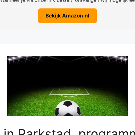
Bekijk Amazon.nl
 in Parkstad, programm