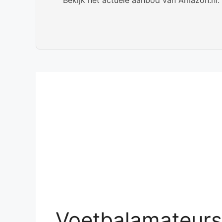
Voetbalamateurs