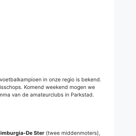
voetbalkampioen in onze regio is bekend.
ke Bisschops. Komend weekend mogen we
mma van de amateurclubs in Parkstad.
imburgia-De Ster
(twee middenmoters),