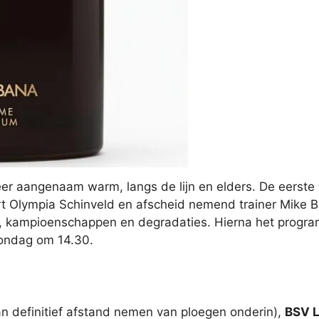
r aangenaam warm, langs de lijn en elders. De eerste 
eert Olympia Schinveld en afscheid nemend trainer Mi
, kampioenschappen en degradaties. Hierna het progra
zondag om 14.30.
n definitief afstand nemen van ploegen onderin),
BSV L