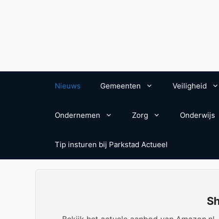
Nieuws
Gemeenten
Veiligheid
Ondernemen
Zorg
Onderwijs
Tip insturen bij Parkstad Actueel
Sh
Bekijk het actuele aanbod van Amazon.nl. W