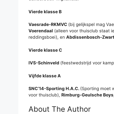
Vierde klasse B
Vaesrade-RKMVC
(bij gelijkspel mag Va
Voerendaal
(alleen voor thuisclub staat i
reddingsboei), en
Abdissenbosch-Zwart
Vierde klasse C
IVS-Schinveld
(feestwedstrijd voor kamp
Vijfde klasse A
SNC’14-Sporting H.A.C.
(Sporting moet 
voor thuisclub),
Rimburg-Geulsche Boys,
About The Author