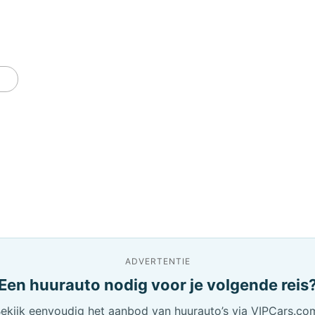
ADVERTENTIE
Een huurauto nodig voor je volgende reis
ekijk eenvoudig het aanbod van huurauto’s via VIPCars.co