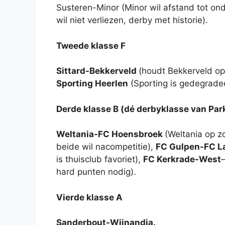
Susteren-Minor (Minor wil afstand tot on
wil niet verliezen, derby met historie).
Tweede klasse F
Sittard-Bekkerveld
(houdt Bekkerveld op
Sporting Heerlen
(Sporting is gedegrade
Derde klasse B (dé derbyklasse van Pa
Weltania-FC Hoensbroek
(Weltania op z
beide wil nacompetitie),
FC Gulpen-FC L
is thuisclub favoriet),
FC Kerkrade-West
hard punten nodig).
Vierde klasse A
Sanderbout-Wijnandia.