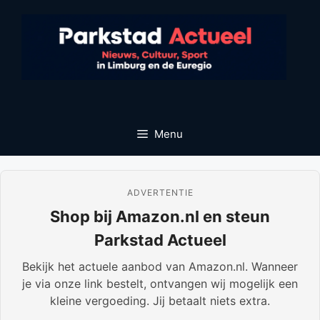
Ga
naar
de
inhoud
Menu
ADVERTENTIE
Shop bij Amazon.nl en steun
Parkstad Actueel
Bekijk het actuele aanbod van Amazon.nl. Wanneer
je via onze link bestelt, ontvangen wij mogelijk een
kleine vergoeding. Jij betaalt niets extra.