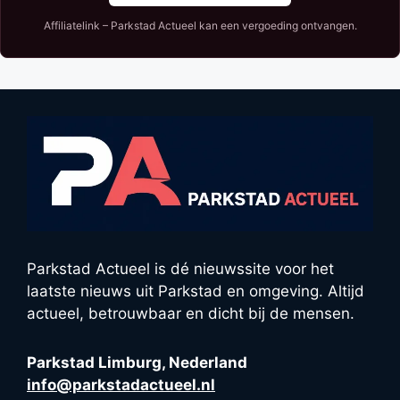
Affiliatelink – Parkstad Actueel kan een vergoeding ontvangen.
Parkstad Actueel is dé nieuwssite voor het
laatste nieuws uit Parkstad en omgeving. Altijd
actueel, betrouwbaar en dicht bij de mensen.
Parkstad Limburg, Nederland
info@parkstadactueel.nl