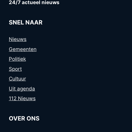
24/7 actueel nieuws
SNEL NAAR
Nieuws
Gemeenten
Politiek
Sport
Cultuur
Uit agenda
112 Nieuws
OVER ONS