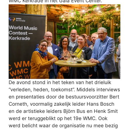
WMC Kerkrade in het Gaia Event Center.
De avond stond in het teken van het drieluik
“verleden, heden, toekomst”. Middels interviews
en presentaties door de bestuursvoorzitter Bert
Corneth, voormalig zakelijk leider Hans Bosch
en de artistieke leiders Björn Bus en Henk Smit
werd er teruggeblikt op het 19e WMC. Ook
werd belicht waar de organisatie nu mee bezig