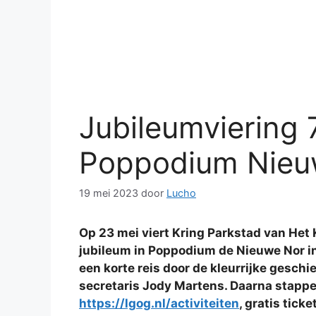
Jubileumviering 
Poppodium Nieuw
19 mei 2023
door
Lucho
Op 23 mei viert Kring Parkstad van He
jubileum in Poppodium de Nieuwe Nor i
een korte reis door de kleurrijke gesc
secretaris Jody Martens. Daarna stappe
https://lgog.nl/activiteiten
, gratis tic