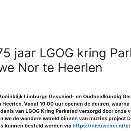
75 jaar LGOG kring Par
e Nor te Heerlen
t Koninklijk Limburgs Geschied- en Oudheidkundig Ge
n Heerlen. Vanaf 19:00 uur openen de deuren, waarn
hiedenis van LGOG Kring Parkstad verzorgd door onze 
n we de wondere wereld binnen van muziek project D
kets kunnen besteld worden via
https://nieuwenor.nl/