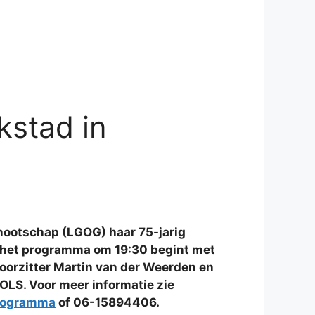
kstad in
nootschap (LGOG) haar 75-jarig
a het programma om 19:30 begint met
voorzitter Martin van der Weerden en
OLS. Voor meer informatie zie
programma
of 06-15894406.