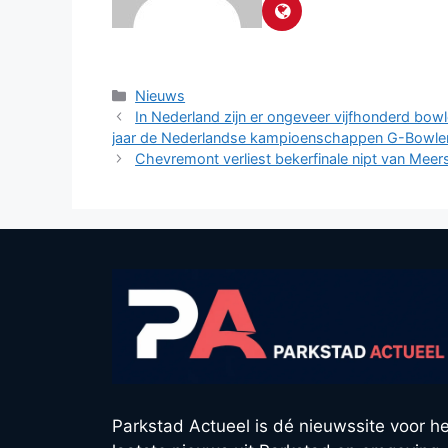
Categorieën
Nieuws
In Nederland zijn er ongeveer vijfhonderd bow
jaar de Nederlandse kampioenschappen G-Bowle
Chevremont verliest bekerfinale nipt van Meer
Parkstad Actueel is dé nieuwssite voor he