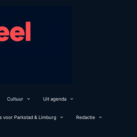
Cultuur
Uit agenda
s voor Parkstad & Limburg
Redactie