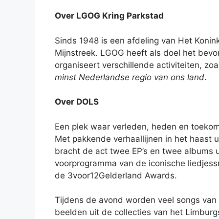
Over LGOG Kring Parkstad
Sinds 1948 is een afdeling van Het Konin
Mijnstreek. LGOG heeft als doel het bevo
organiseert verschillende activiteiten, z
minst Nederlandse regio van ons land
.
Over DOLS
Een plek waar verleden, heden en toekomst
Met pakkende verhaallijnen in het haast u
bracht de act twee EP’s en twee albums ui
voorprogramma van de iconische liedjess
de 3voor12Gelderland Awards.
Tijdens de avond worden veel songs van h
beelden uit de collecties van het Limbur