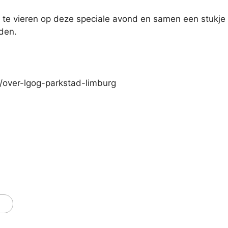
te vieren op deze speciale avond en samen een stukje 
den.
d/over-lgog-parkstad-limburg