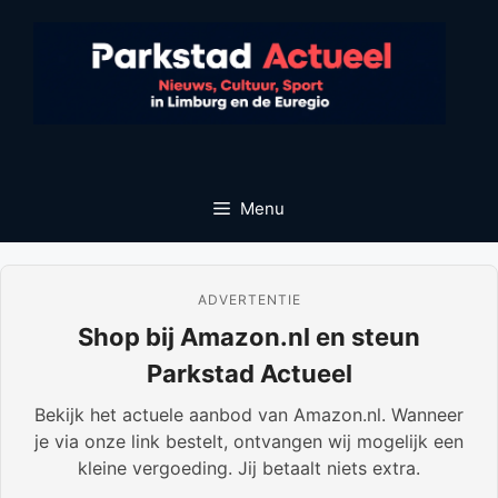
Ga
naar
de
inhoud
Menu
ADVERTENTIE
Shop bij Amazon.nl en steun
Parkstad Actueel
Bekijk het actuele aanbod van Amazon.nl. Wanneer
je via onze link bestelt, ontvangen wij mogelijk een
kleine vergoeding. Jij betaalt niets extra.