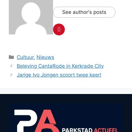
See author's posts
Categorieën
Cultuur
,
Nieuws
Beleving CantaRode in Kerkrade City
Jarige Ivo Jongen scoort twee keer!