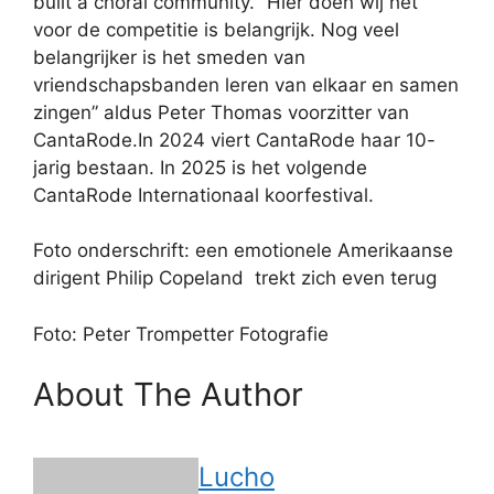
built a choral community.”“Hier doen wij het
voor de competitie is belangrijk. Nog veel
belangrijker is het smeden van
vriendschapsbanden leren van elkaar en samen
zingen” aldus Peter Thomas voorzitter van
CantaRode.In 2024 viert CantaRode haar 10-
jarig bestaan. In 2025 is het volgende
CantaRode Internationaal koorfestival.
Foto onderschrift: een emotionele Amerikaanse
dirigent Philip Copeland trekt zich even terug
Foto: Peter Trompetter Fotografie
About The Author
Lucho