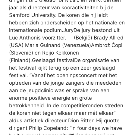
jaar als directeur van kooractiviteiten bij de
Samford University. De koren die hij leidt
hebben zich onderscheiden op het nationale en
internationale podium.JuryDe jury bestond uit
Luc Anthonis voorzitter. (België) Brady Allred
(USA) Maria Guinand (Venezuela)Ambrož Čopi
(Slovenië) en Reijo Kekkonen
(Finland).Geslaagd festivalDe organisatie van
het festival kijkt terug op een zeer geslaagd
festival. “Vanaf het openingsconcert met het
optreden van de jonge zangers die meededen
aan de jeugdclinic was er sprake van een
enorme positieve energie en grote
betrokkenheid. In de competitieronden streden
de koren niet tegen elkaar maar mét elkaar”
aldus artistiek directeur Dion Ritten.Hij quotte
dirigent Philip Copeland: “In four days we have