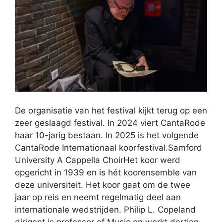
De organisatie van het festival kijkt terug op een
zeer geslaagd festival. In 2024 viert CantaRode
haar 10-jarig bestaan. In 2025 is het volgende
CantaRode Internationaal koorfestival.Samford
University A Cappella ChoirHet koor werd
opgericht in 1939 en is hét koorensemble van
deze universiteit. Het koor gaat om de twee
jaar op reis en neemt regelmatig deel aan
internationale wedstrijden. Philip L. Copeland
dirigent is professor of Music en werkt dertien