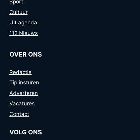
Sport
Cultuur
Uit agenda
112 Nieuws
OVER ONS
Redactie
Tip insturen
Adverteren
Vacatures
Contact
VOLG ONS