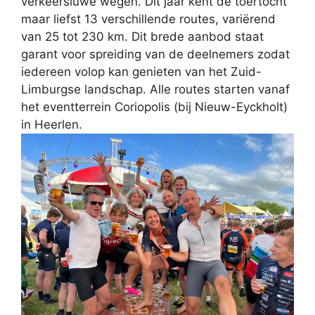
verkeersluwe wegen. Dit jaar kent de toertocht
maar liefst 13 verschillende routes, variërend
van 25 tot 230 km. Dit brede aanbod staat
garant voor spreiding van de deelnemers zodat
iedereen volop kan genieten van het Zuid-
Limburgse landschap. Alle routes starten vanaf
het eventterrein Coriopolis (bij Nieuw-Eyckholt)
in Heerlen.