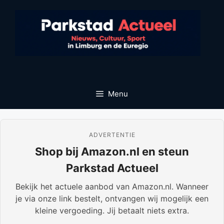
Ga
naar
de
inhoud
Menu
ADVERTENTIE
Shop bij Amazon.nl en steun
Parkstad Actueel
Bekijk het actuele aanbod van Amazon.nl. Wanneer
je via onze link bestelt, ontvangen wij mogelijk een
kleine vergoeding. Jij betaalt niets extra.