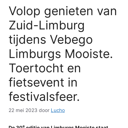
Volop genieten van
Zuid-Limburg
tijdens Vebego
Limburgs Mooiste.
Toertocht en
fietsevent in
festivalsfeer.
22 mei 2023
door
Lucho
e
De 30
editie van Limburgs Mooiste staat