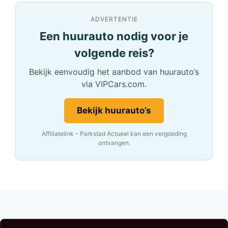
ADVERTENTIE
Een huurauto nodig voor je
volgende reis?
Bekijk eenvoudig het aanbod van huurauto’s
via VIPCars.com.
Bekijk huurauto’s
Affiliatelink – Parkstad Actueel kan een vergoeding
ontvangen.