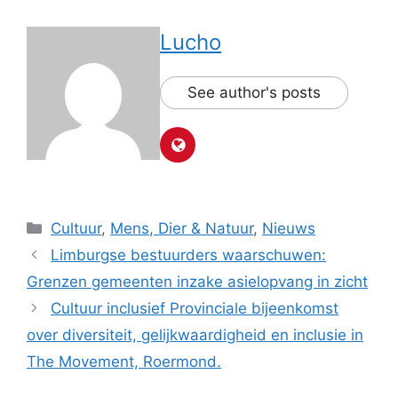
Lucho
See author's posts
Categorieën
Cultuur
,
Mens, Dier & Natuur
,
Nieuws
Limburgse bestuurders waarschuwen:
Grenzen gemeenten inzake asielopvang in zicht
Cultuur inclusief Provinciale bijeenkomst
over diversiteit, gelijkwaardigheid en inclusie in
The Movement, Roermond.