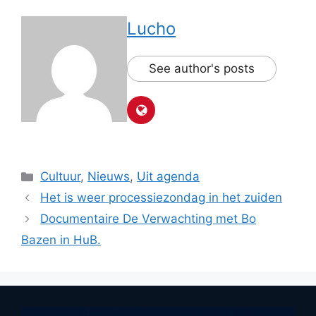
Lucho
See author's posts
Categorieën
Cultuur
,
Nieuws
,
Uit agenda
Het is weer processiezondag in het zuiden
Documentaire De Verwachting met Bo
Bazen in HuB.