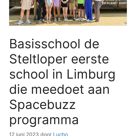
Basisschool de
Steltloper eerste
school in Limburg
die meedoet aan
Spacebuzz
programma
12 juni 2023
door
Lucho