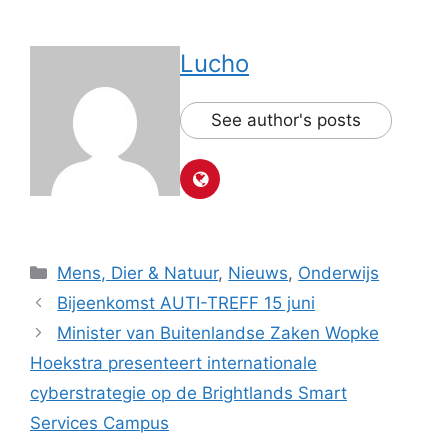
Lucho
See author's posts
Categorieën
Mens, Dier & Natuur
,
Nieuws
,
Onderwijs
Bijeenkomst AUTI-TREFF 15 juni
Minister van Buitenlandse Zaken Wopke
Hoekstra presenteert internationale
cyberstrategie op de Brightlands Smart
Services Campus