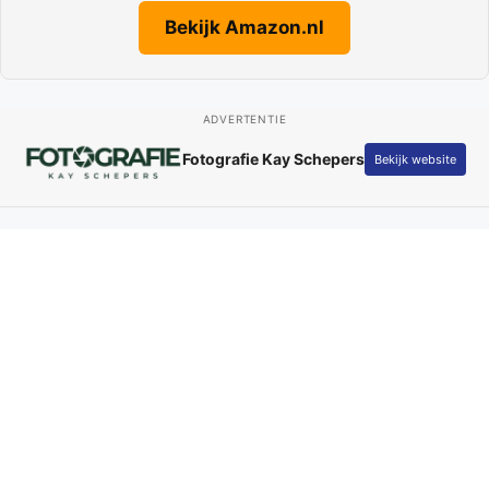
Bekijk Amazon.nl
ADVERTENTIE
Fotografie Kay Schepers
Bekijk website