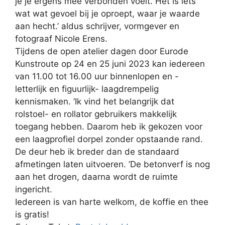
je je ergens mee verbonden voelt. Het is iets
wat wat gevoel bij je oproept, waar je waarde
aan hecht.’ aldus schrijver, vormgever en
fotograaf Nicole Erens.
Tijdens de open atelier dagen door Eurode
Kunstroute op 24 en 25 juni 2023 kan iedereen
van 11.00 tot 16.00 uur binnenlopen en -
letterlijk en figuurlijk- laagdrempelig
kennismaken. ‘Ik vind het belangrijk dat
rolstoel- en rollator gebruikers makkelijk
toegang hebben. Daarom heb ik gekozen voor
een laagprofiel dorpel zonder opstaande rand.
De deur heb ik breder dan de standaard
afmetingen laten uitvoeren. ’De betonverf is nog
aan het drogen, daarna wordt de ruimte
ingericht.
Iedereen is van harte welkom, de koffie en thee
is gratis!