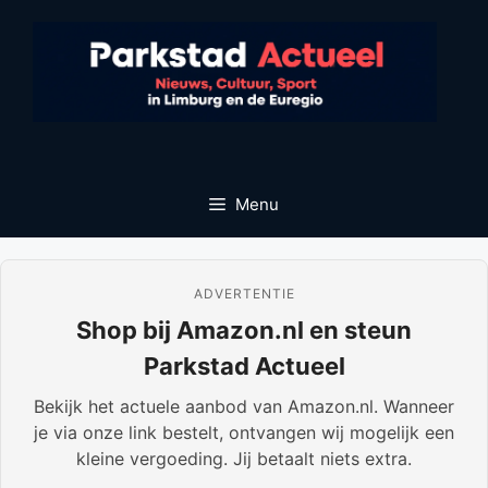
Ga
naar
de
inhoud
Menu
ADVERTENTIE
Shop bij Amazon.nl en steun
Parkstad Actueel
Bekijk het actuele aanbod van Amazon.nl. Wanneer
je via onze link bestelt, ontvangen wij mogelijk een
kleine vergoeding. Jij betaalt niets extra.