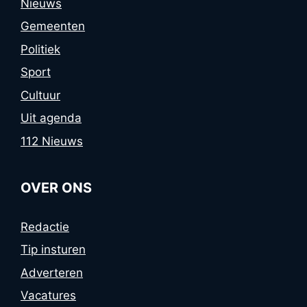
Nieuws
Gemeenten
Politiek
Sport
Cultuur
Uit agenda
112 Nieuws
OVER ONS
Redactie
Tip insturen
Adverteren
Vacatures