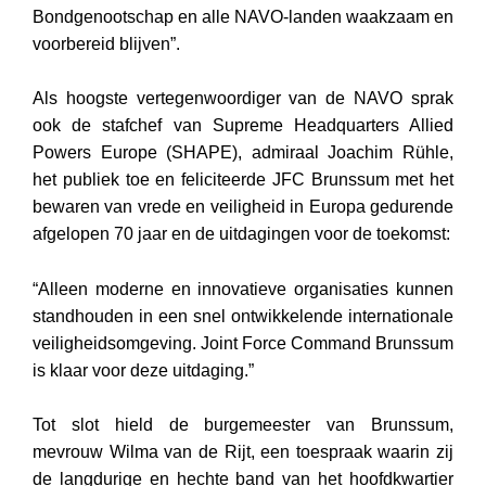
Bondgenootschap en alle NAVO-landen waakzaam en
voorbereid blijven”.
Als hoogste vertegenwoordiger van de NAVO sprak
ook de stafchef van Supreme Headquarters Allied
Powers Europe (SHAPE), admiraal Joachim Rühle,
het publiek toe en feliciteerde JFC Brunssum met het
bewaren van vrede en veiligheid in Europa gedurende
afgelopen 70 jaar en de uitdagingen voor de toekomst:
“Alleen moderne en innovatieve organisaties kunnen
standhouden in een snel ontwikkelende internationale
veiligheidsomgeving. Joint Force Command Brunssum
is klaar voor deze uitdaging.”
Tot slot hield de burgemeester van Brunssum,
mevrouw Wilma van de Rijt, een toespraak waarin zij
de langdurige en hechte band van het hoofdkwartier