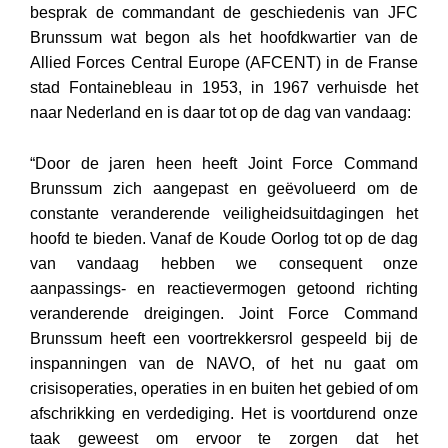
besprak de commandant de geschiedenis van JFC
Brunssum wat begon als het hoofdkwartier van de
Allied Forces Central Europe (AFCENT) in de Franse
stad Fontainebleau in 1953, in 1967 verhuisde het
naar Nederland en is daar tot op de dag van vandaag:
“Door de jaren heen heeft Joint Force Command
Brunssum zich aangepast en geëvolueerd om de
constante veranderende veiligheidsuitdagingen het
hoofd te bieden. Vanaf de Koude Oorlog tot op de dag
van vandaag hebben we consequent onze
aanpassings- en reactievermogen getoond richting
veranderende dreigingen. Joint Force Command
Brunssum heeft een voortrekkersrol gespeeld bij de
inspanningen van de NAVO, of het nu gaat om
crisisoperaties, operaties in en buiten het gebied of om
afschrikking en verdediging. Het is voortdurend onze
taak geweest om ervoor te zorgen dat het