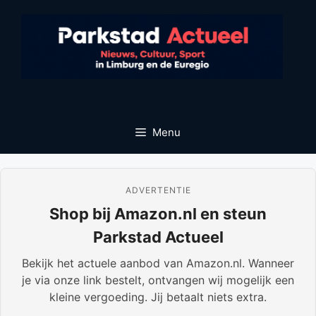
Ga
naar
de
inhoud
Menu
ADVERTENTIE
Shop bij Amazon.nl en steun
Parkstad Actueel
Bekijk het actuele aanbod van Amazon.nl. Wanneer
je via onze link bestelt, ontvangen wij mogelijk een
kleine vergoeding. Jij betaalt niets extra.