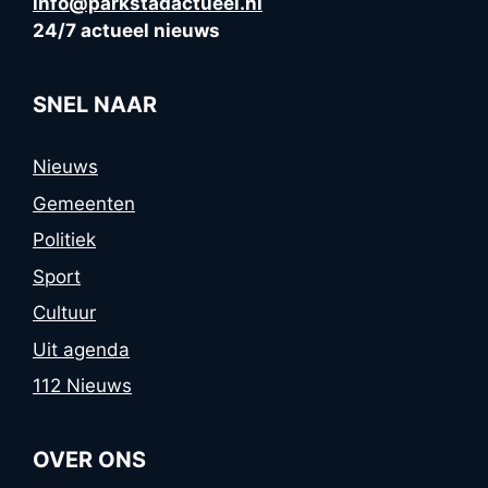
info@parkstadactueel.nl
24/7 actueel nieuws
SNEL NAAR
Nieuws
Gemeenten
Politiek
Sport
Cultuur
Uit agenda
112 Nieuws
OVER ONS