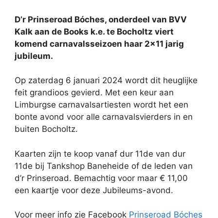
D’r Prinseroad Bóches, onderdeel van BVV
Kalk aan de Books k.e. te Bocholtz viert
komend carnavalsseizoen haar 2×11 jarig
jubileum.
Op zaterdag 6 januari 2024 wordt dit heuglijke
feit grandioos gevierd. Met een keur aan
Limburgse carnavalsartiesten wordt het een
bonte avond voor alle carnavalsvierders in en
buiten Bocholtz.
Kaarten zijn te koop vanaf dur 11de van dur
11de bij Tankshop Baneheide of de leden van
d’r Prinseroad.
Bemachtig voor maar € 11,00
een kaartje voor deze Jubileums-avond.
Voor meer info zie Facebook
Prinseroad Bóches