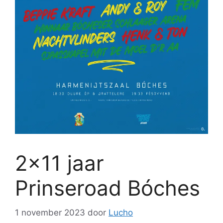
2×11 jaar
Prinseroad Bóches
1 november 2023
door
Lucho