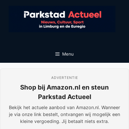
Ga
naar
de
inhoud
Menu
ADVERTENTIE
Shop bij Amazon.nl en steun
Parkstad Actueel
Bekijk het actuele aanbod van Amazon.nl. Wanneer
je via onze link bestelt, ontvangen wij mogelijk een
kleine vergoeding. Jij betaalt niets extra.