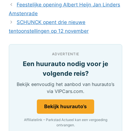
Feestelijke opening Albert Heijn Jan Linders
Amstenrade
SCHUNCK opent drie nieuwe
tentoonstellingen op 12 november
ADVERTENTIE
Een huurauto nodig voor je
volgende reis?
Bekijk eenvoudig het aanbod van huurauto’s
via VIPCars.com.
Bekijk huurauto’s
Affiliatelink – Parkstad Actueel kan een vergoeding
ontvangen.