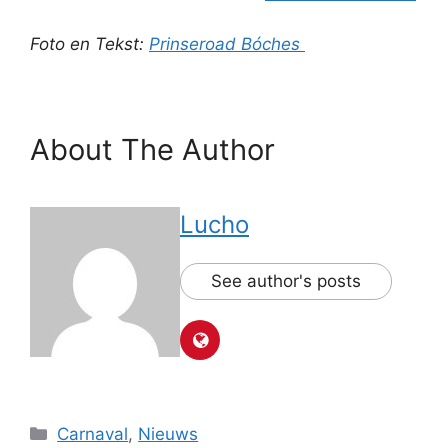
Foto en Tekst:
Prinseroad Bóches
About The Author
Lucho
See author's posts
Categorieën
Carnaval
,
Nieuws