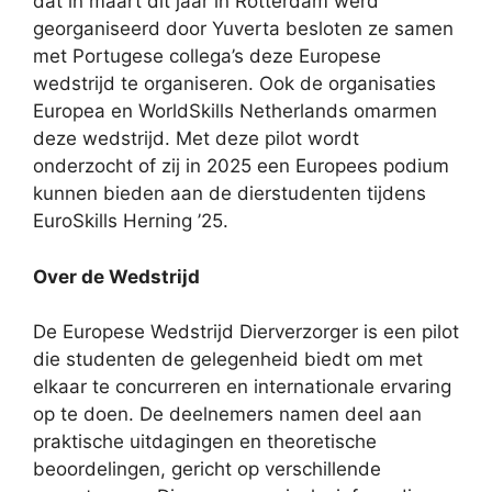
dat in maart dit jaar in Rotterdam werd
georganiseerd door Yuverta besloten ze samen
met Portugese collega’s deze Europese
wedstrijd te organiseren. Ook de organisaties
Europea en WorldSkills Netherlands omarmen
deze wedstrijd. Met deze pilot wordt
onderzocht of zij in 2025 een Europees podium
kunnen bieden aan de dierstudenten tijdens
EuroSkills Herning ’25.
Over de Wedstrijd
De Europese Wedstrijd Dierverzorger is een pilot
die studenten de gelegenheid biedt om met
elkaar te concurreren en internationale ervaring
op te doen. De deelnemers namen deel aan
praktische uitdagingen en theoretische
beoordelingen, gericht op verschillende