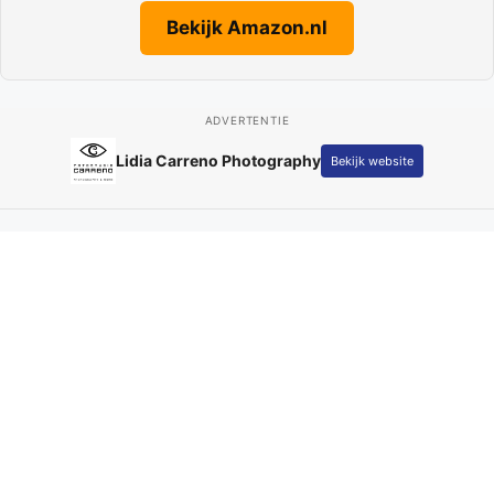
Bekijk Amazon.nl
ADVERTENTIE
Adverteren op Parkstad
Bekijk website
Actueel