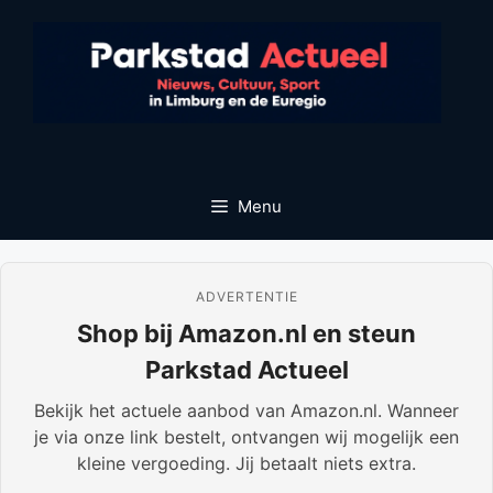
Ga
naar
de
inhoud
Menu
ADVERTENTIE
Shop bij Amazon.nl en steun
Parkstad Actueel
Bekijk het actuele aanbod van Amazon.nl. Wanneer
je via onze link bestelt, ontvangen wij mogelijk een
kleine vergoeding. Jij betaalt niets extra.