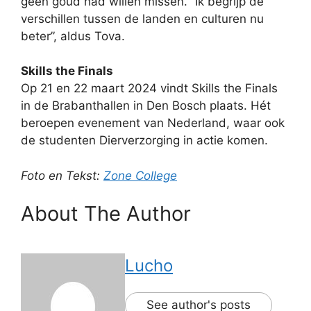
geen goud had willen missen. “Ik begrijp de
verschillen tussen de landen en culturen nu
beter”, aldus Tova.
Skills the Finals
Op 21 en 22 maart 2024 vindt Skills the Finals
in de Brabanthallen in Den Bosch plaats. Hét
beroepen evenement van Nederland, waar ook
de studenten Dierverzorging in actie komen.
Foto en Tekst:
Zone College
About The Author
Lucho
See author's posts