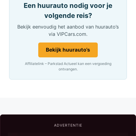
Een huurauto nodig voor je
volgende reis?
Bekijk eenvoudig het aanbod van huurauto’s
via VIPCars.com.
Bekijk huurauto’s
Affiliatelink – Parkstad Actueel kan een vergoeding
ontvangen.
ADVERTENTIE