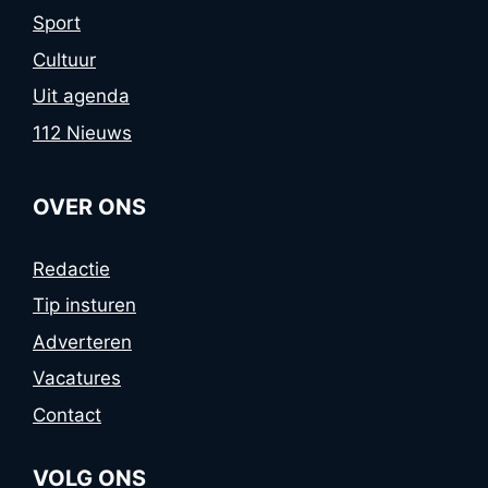
Sport
Cultuur
Uit agenda
112 Nieuws
OVER ONS
Redactie
Tip insturen
Adverteren
Vacatures
Contact
VOLG ONS