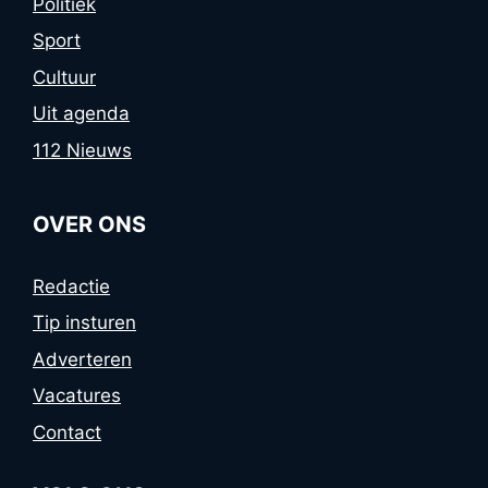
Politiek
Sport
Cultuur
Uit agenda
112 Nieuws
OVER ONS
Redactie
Tip insturen
Adverteren
Vacatures
Contact