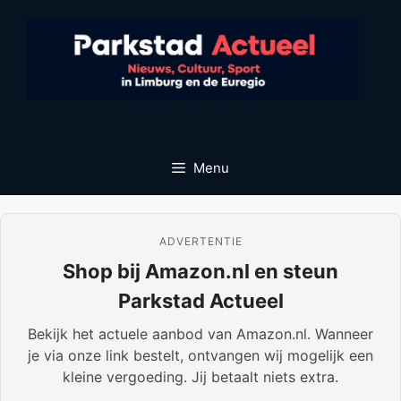
Ga
naar
de
inhoud
Menu
ADVERTENTIE
Shop bij Amazon.nl en steun
Parkstad Actueel
Bekijk het actuele aanbod van Amazon.nl. Wanneer
je via onze link bestelt, ontvangen wij mogelijk een
kleine vergoeding. Jij betaalt niets extra.