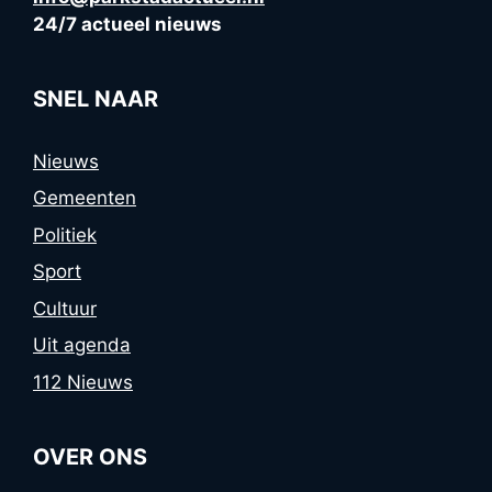
24/7 actueel nieuws
SNEL NAAR
Nieuws
Gemeenten
Politiek
Sport
Cultuur
Uit agenda
112 Nieuws
OVER ONS