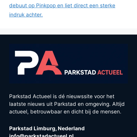
debuut op Pinkpop en liet direct een sterke
indruk achter.
Parkstad Actueel is dé nieuwssite voor het
laatste nieuws uit Parkstad en omgeving. Altijd
actueel, betrouwbaar en dicht bij de mensen.
Parkstad Limburg, Nederland
info@parkstadactueel.nl